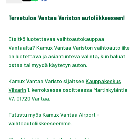
Tervetuloa Vantaa Variston autoliikkeeseen!
Etsitkö luotettavaa vaihtoautokauppaa
Vantaalta? Kamux Vantaa Variston vaihtoautoliike
on luotettava ja asiantunteva valinta, kun haluat
ostaa tai myydä käytetyn auton.
Kamux Vantaa Varisto sijaitsee
Kauppakeskus
Viisarin
1. kerroksessa osoitteessa Martinkyläntie
47, 01720 Vantaa.
Tutustu myös
Kamux Vantaa Airport -
vaihtoautoliikkeeseemme
.