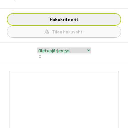
Hakukriteerit
Tilaa hakuvahti