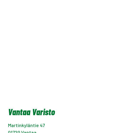
Vantaa Varisto
Martinkyläntie 47
01720
Vantaa