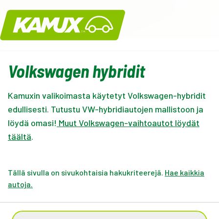
Kamux
Volkswagen hybridit
Kamuxin valikoimasta käytetyt Volkswagen-hybridit
edullisesti. Tutustu VW-hybridiautojen mallistoon ja
löydä omasi!
Muut Volkswagen-vaihtoautot löydät
täältä
.
Tällä sivulla on sivukohtaisia hakukriteerejä.
Hae kaikkia
autoja.