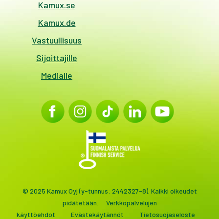
Kamux.se
Kamux.de
Vastuullisuus
Sijoittajille
Medialle
© 2025 Kamux Oyj (y-tunnus: 2442327-8). Kaikki oikeudet
pidätetään.
Verkkopalvelujen
käyttöehdot
Evästekäytännöt
Tietosuojaseloste