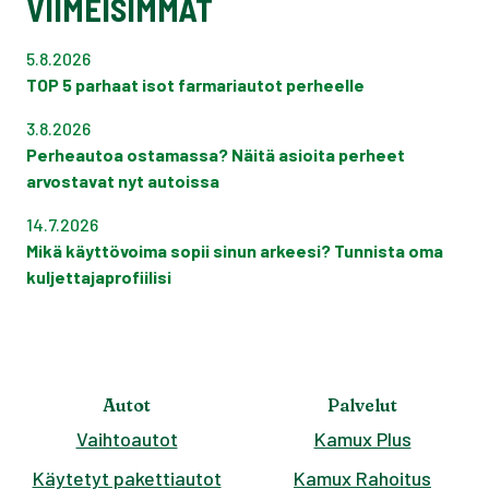
VIIMEISIMMÄT
5.8.2026
TOP 5 parhaat isot farmariautot perheelle
3.8.2026
Perheautoa ostamassa? Näitä asioita perheet
arvostavat nyt autoissa
14.7.2026
Mikä käyttövoima sopii sinun arkeesi? Tunnista oma
kuljettajaprofiilisi
Autot
Palvelut
Vaihtoautot
Kamux Plus
Käytetyt pakettiautot
Kamux Rahoitus