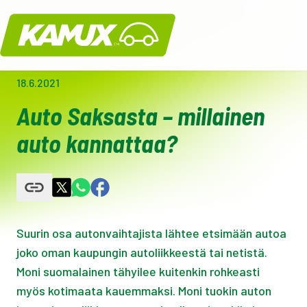
Kamux
18.6.2021
Auto Saksasta – millainen
auto kannattaa?
Suurin osa autonvaihtajista lähtee etsimään autoa
joko oman kaupungin autoliikkeestä tai netistä.
Moni suomalainen tähyilee kuitenkin rohkeasti
myös kotimaata kauemmaksi. Moni tuokin auton