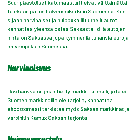
Suuripäästöiset katumaasturit eivät välttämättä
tulekaan paljon halvemmiksi kuin Suomessa. Sen
sijaan harvinaiset ja huippukalliit urheiluautot
kannattaa yleensä ostaa Saksasta, sillä autojen
hinta on Saksassa jopa kymmeniä tuhansia euroja
halvempi kuin Suomessa.
Harvinaisuus
Jos haussa on jokin tietty merkki tai malli, jota ei
Suomen markkinoilla ole tarjolla, kannattaa
ehdottomasti tarkistaa myös Saksan markkinat ja
varsinkin Kamux Saksan tarjonta
Huippuvarustelu