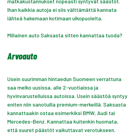
matkakustannukset nopeasti syntyvät säästöt.
Ihan kaikkia autoja ei siis välttämättä kannata
lähteä hakemaan kotimaan ulkopuolelta.
Millainen auto Saksasta sitten kannattaa tuoda?
Arvoauto
Usein suurimman hintaedun Suomeen verrattuna
saa melko uusissa, alle 2-vuotiaissa ja
hyvinvarustelluissa autoissa. Usein säästöä syntyy
eniten niin sanotuilla premium-merkeillä. Saksasta
kannattaakin ostaa esimerkiksi BMW, Audi tai
Mercedes-Benz. Kannattaa kuitenkin huomata,
että suuret päästöt vaikuttavat verotukseen.