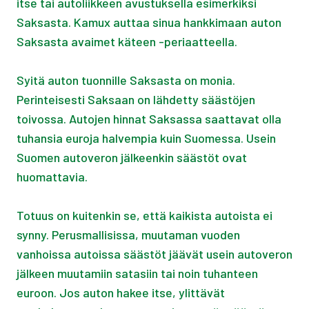
itse tai autoliikkeen avustuksella esimerkiksi
Saksasta. Kamux auttaa sinua hankkimaan auton
Saksasta avaimet käteen -periaatteella.
Syitä auton tuonnille Saksasta on monia.
Perinteisesti Saksaan on lähdetty säästöjen
toivossa. Autojen hinnat Saksassa saattavat olla
tuhansia euroja halvempia kuin Suomessa. Usein
Suomen autoveron jälkeenkin säästöt ovat
huomattavia.
Totuus on kuitenkin se, että kaikista autoista ei
synny. Perusmallisissa, muutaman vuoden
vanhoissa autoissa säästöt jäävät usein autoveron
jälkeen muutamiin satasiin tai noin tuhanteen
euroon. Jos auton hakee itse, ylittävät