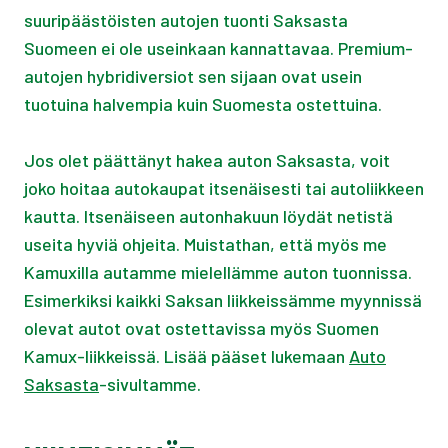
suuripäästöisten autojen tuonti Saksasta
Suomeen ei ole useinkaan kannattavaa. Premium-
autojen hybridiversiot sen sijaan ovat usein
tuotuina halvempia kuin Suomesta ostettuina.
Jos olet päättänyt hakea auton Saksasta, voit
joko hoitaa autokaupat itsenäisesti tai autoliikkeen
kautta. Itsenäiseen autonhakuun löydät netistä
useita hyviä ohjeita. Muistathan, että myös me
Kamuxilla autamme mielellämme auton tuonnissa.
Esimerkiksi kaikki Saksan liikkeissämme myynnissä
olevat autot ovat ostettavissa myös Suomen
Kamux-liikkeissä. Lisää pääset lukemaan
Auto
Saksasta
-sivultamme.