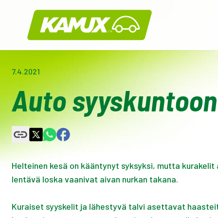
Kamux
7.4.2021
Auto syyskuntoon 
Helteinen kesä on kääntynyt syksyksi, mutta kurakelit
lentävä loska vaanivat aivan nurkan takana.
Kuraiset syyskelit ja lähestyvä talvi asettavat haast