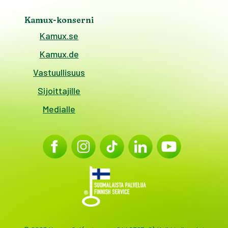
Kamux-konserni
Kamux.se
Kamux.de
Vastuullisuus
Sijoittajille
Medialle