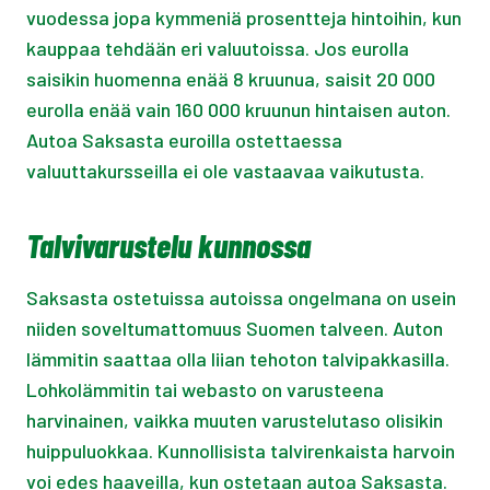
vuodessa jopa kymmeniä prosentteja hintoihin, kun
kauppaa tehdään eri valuutoissa. Jos eurolla
saisikin huomenna enää 8 kruunua, saisit 20 000
eurolla enää vain 160 000 kruunun hintaisen auton.
Autoa Saksasta euroilla ostettaessa
valuuttakursseilla ei ole vastaavaa vaikutusta.
Talvivarustelu kunnossa
Saksasta ostetuissa autoissa ongelmana on usein
niiden soveltumattomuus Suomen talveen. Auton
lämmitin saattaa olla liian tehoton talvipakkasilla.
Lohkolämmitin tai webasto on varusteena
harvinainen, vaikka muuten varustelutaso olisikin
huippuluokkaa. Kunnollisista talvirenkaista harvoin
voi edes haaveilla, kun ostetaan autoa Saksasta.