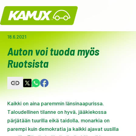
Kamux
18.6.2021
Auton voi tuoda myös
Ruotsista
Kaikki on aina paremmin länsinaapurissa.
Taloudellinen tilanne on hyvä, jääkiekossa
pärjätään tuurilla eikä taidolla, monarkia on
parempi kuin demokratia ja kaikki ajavat uusilla