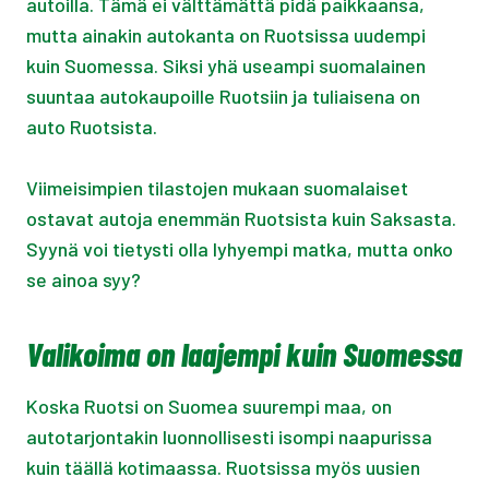
autoilla. Tämä ei välttämättä pidä paikkaansa,
mutta ainakin autokanta on Ruotsissa uudempi
kuin Suomessa. Siksi yhä useampi suomalainen
suuntaa autokaupoille Ruotsiin ja tuliaisena on
auto Ruotsista.
Viimeisimpien tilastojen mukaan suomalaiset
ostavat autoja enemmän Ruotsista kuin Saksasta.
Syynä voi tietysti olla lyhyempi matka, mutta onko
se ainoa syy?
Valikoima on laajempi kuin Suomessa
Koska Ruotsi on Suomea suurempi maa, on
autotarjontakin luonnollisesti isompi naapurissa
kuin täällä kotimaassa. Ruotsissa myös uusien