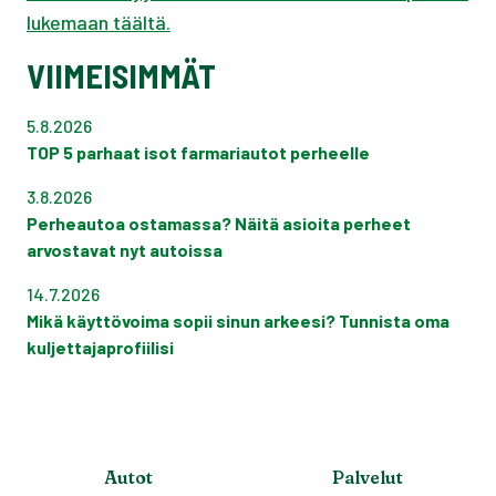
lukemaan täältä.
VIIMEISIMMÄT
5.8.2026
TOP 5 parhaat isot farmariautot perheelle
3.8.2026
Perheautoa ostamassa? Näitä asioita perheet
arvostavat nyt autoissa
14.7.2026
Mikä käyttövoima sopii sinun arkeesi? Tunnista oma
kuljettajaprofiilisi
Autot
Palvelut