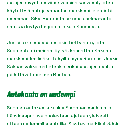
autojen myynti on viime vuosina kasvanut, joten
käytettyjä autoja vapautuu markkinoille entistä
enemmän. Siksi Ruotsista se oma unelma-auto
saattaa löytyä helpommin kuin Suomesta.
Jos siis etsinnässä on jokin tietty auto, jota
Suomesta ei meinaa löytyä, kannattaa Saksan
markkinoiden lisäksi tähyillä myös Ruotsiin. Joskin
Saksan valikoimat etenkin erikoisautojen osalta
päihittävät edelleen Ruotsin.
Autokanta on uudempi
Suomen autokanta kuuluu Euroopan vanhimpiin.
Länsinaapurissa puolestaan ajetaan yleisesti
ottaen uudemmilla autoilla. Siksi esimerkiksi vähän