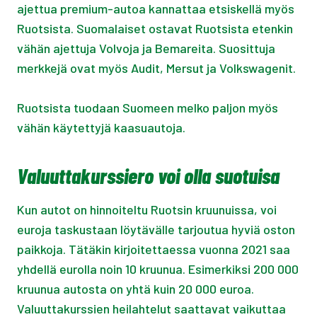
ajettua premium-autoa kannattaa etsiskellä myös
Ruotsista. Suomalaiset ostavat Ruotsista etenkin
vähän ajettuja Volvoja ja Bemareita. Suosittuja
merkkejä ovat myös Audit, Mersut ja Volkswagenit.
Ruotsista tuodaan Suomeen melko paljon myös
vähän käytettyjä kaasuautoja.
Valuuttakurssiero voi olla suotuisa
Kun autot on hinnoiteltu Ruotsin kruunuissa, voi
euroja taskustaan löytävälle tarjoutua hyviä oston
paikkoja. Tätäkin kirjoitettaessa vuonna 2021 saa
yhdellä eurolla noin 10 kruunua. Esimerkiksi 200 000
kruunua autosta on yhtä kuin 20 000 euroa.
Valuuttakurssien heilahtelut saattavat vaikuttaa