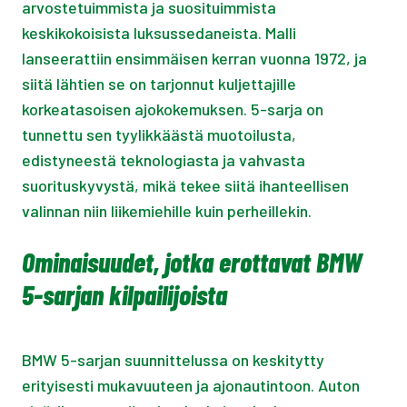
arvostetuimmista ja suosituimmista
keskikokoisista luksussedaneista. Malli
lanseerattiin ensimmäisen kerran vuonna 1972, ja
siitä lähtien se on tarjonnut kuljettajille
korkeatasoisen ajokokemuksen. 5-sarja on
tunnettu sen tyylikkäästä muotoilusta,
edistyneestä teknologiasta ja vahvasta
suorituskyvystä, mikä tekee siitä ihanteellisen
valinnan niin liikemiehille kuin perheillekin.
Ominaisuudet, jotka erottavat BMW
5-sarjan kilpailijoista
BMW 5-sarjan suunnittelussa on keskitytty
erityisesti mukavuuteen ja ajonautintoon. Auton