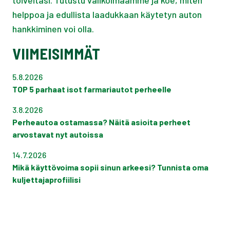
toiveitasi. Tutustu valikoimaamme ja koe, miten
helppoa ja edullista laadukkaan käytetyn auton
hankkiminen voi olla.
VIIMEISIMMÄT
5.8.2026
TOP 5 parhaat isot farmariautot perheelle
3.8.2026
Perheautoa ostamassa? Näitä asioita perheet
arvostavat nyt autoissa
14.7.2026
Mikä käyttövoima sopii sinun arkeesi? Tunnista oma
kuljettajaprofiilisi