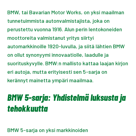
BMW, tai Bavarian Motor Works, on yksi maailman
tunnetuimmista autonvalmistajista, joka on
perustettu vuonna 1916. Alun perin lentokoneiden
moottoreita valmistanut yritys siirtyi
automarkkinoille 1920-luvulla, ja siitä lähtien BMW
on ollut synonyymi innovaatiolle, laadulle ja
suorituskyvylle. BMW:n mallisto kattaa laajan kirjon
eri autoja, mutta erityisesti sen 5-sarja on
kerännyt mainetta ympäri maailmaa.
BMW 5-sarja: Yhdistelmä luksusta ja
tehokkuutta
BMW 5-sarja on yksi markkinoiden