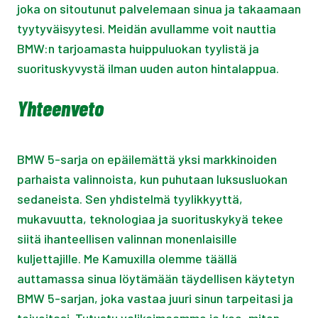
joka on sitoutunut palvelemaan sinua ja takaamaan
tyytyväisyytesi. Meidän avullamme voit nauttia
BMW:n tarjoamasta huippuluokan tyylistä ja
suorituskyvystä ilman uuden auton hintalappua.
Yhteenveto
BMW 5-sarja on epäilemättä yksi markkinoiden
parhaista valinnoista, kun puhutaan luksusluokan
sedaneista. Sen yhdistelmä tyylikkyyttä,
mukavuutta, teknologiaa ja suorituskykyä tekee
siitä ihanteellisen valinnan monenlaisille
kuljettajille. Me Kamuxilla olemme täällä
auttamassa sinua löytämään täydellisen käytetyn
BMW 5-sarjan, joka vastaa juuri sinun tarpeitasi ja