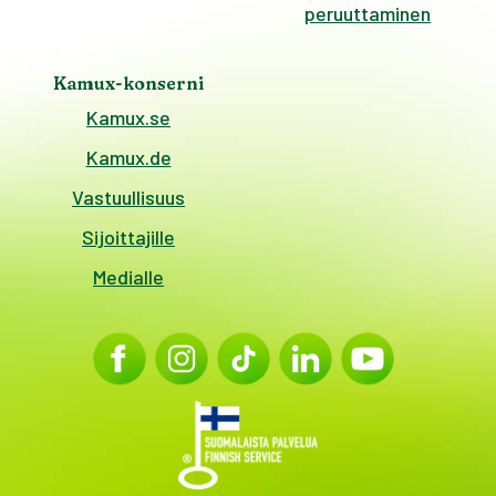
peruuttaminen
Kamux-konserni
Kamux.se
Kamux.de
Vastuullisuus
Sijoittajille
Medialle