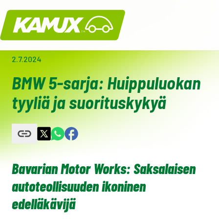
Kamux
2.7.2024
BMW 5-sarja: Huippuluokan
tyyliä ja suorituskykyä
Bavarian Motor Works: Saksalaisen
autoteollisuuden ikoninen
edelläkävijä