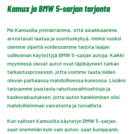
Kamux ja BMW 5-sarjan tarjonta
Me Kamuxilla ymmärrämme, että asiakkaamme
arvostavat laatua ja suorituskykyä, minkä vuoksi
olemme ylpeitä voidessamme tarjota laajan
valikoiman käytettyjä BMW 5-sarjan autoja. Kaikki
myynnissä olevat autot ovat läpikäyneet tarkan
tarkastusprosessin, jotta voimme taata niiden
olevan parhaassa mahdollisessa kunnossa. Lisäksi
tarjoamme joustavia rahoitusvaihtoehtoja ja
kaskovakuutuksen, jotta auton hankkiminen olisi
mahdollisimman vaivatonta ja turvallista.
Kun valitset Kamuxilta käytetyn BMW 5-sarjan,
saat enemmän kuin vain auton; saat kumppanin,