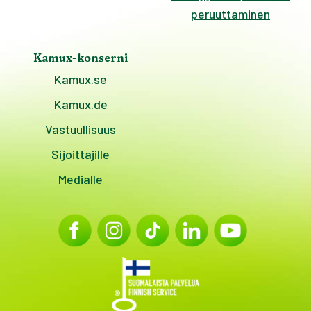
peruuttaminen
Kamux-konserni
Kamux.se
Kamux.de
Vastuullisuus
Sijoittajille
Medialle