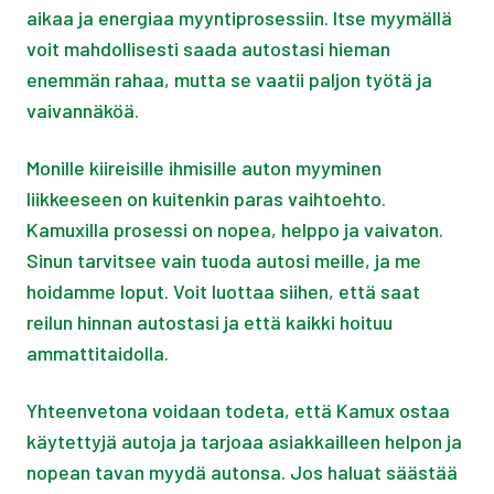
aikaa ja energiaa myyntiprosessiin. Itse myymällä
voit mahdollisesti saada autostasi hieman
enemmän rahaa, mutta se vaatii paljon työtä ja
vaivannäköä.
Monille kiireisille ihmisille auton myyminen
liikkeeseen on kuitenkin paras vaihtoehto.
Kamuxilla prosessi on nopea, helppo ja vaivaton.
Sinun tarvitsee vain tuoda autosi meille, ja me
hoidamme loput. Voit luottaa siihen, että saat
reilun hinnan autostasi ja että kaikki hoituu
ammattitaidolla.
Yhteenvetona voidaan todeta, että Kamux ostaa
käytettyjä autoja ja tarjoaa asiakkailleen helpon ja
nopean tavan myydä autonsa. Jos haluat säästää