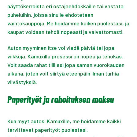
näyttökerroista eri ostajaehdokkaille tai vastata
puheluihin, joissa sinulle ehdotetaan
vaihtokauppoja. Me hoidamme kaiken puolestasi, ja
kaupat voidaan tehdä nopeasti ja vaivattomasti.
Auton myyminen itse voi viedä päiviä tai jopa
viikkoja. Kamuxilla prosessi on nopea ja tehokas.
Voit saada rahat tilillesi jopa saman vuorokauden
aikana, joten voit siirtyä eteenpäin ilman turhia
viivästyksiä.
Paperityöt ja rahoituksen maksu
Kun myyt autosi Kamuxille, me hoidamme kaikki
tarvittavat paperityöt puolestasi.