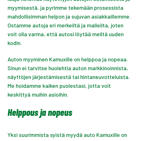
myymisestä, ja pyrimme tekemään prosessista
mahdollisimman helpon ja sujuvan asiakkaillemme.
Ostamme autoja eri merkeiltä ja malleilta, joten
voit olla varma, että autosi löytää meiltä uuden
kodin.
Auton myyminen Kamuxille on helppoa ja nopeaa.
Sinun ei tarvitse huolehtia auton markkinoinnista,
näyttöjen järjestämisestä tai hintaneuvotteluista.
Me hoidamme kaiken puolestasi, jotta voit
keskittyä muihin asioihin.
Helppous ja nopeus
Yksi suurimmista syistä myydä auto Kamuxille on