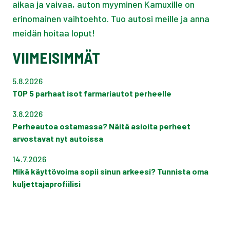
aikaa ja vaivaa, auton myyminen Kamuxille on
erinomainen vaihtoehto. Tuo autosi meille ja anna
meidän hoitaa loput!
VIIMEISIMMÄT
5.8.2026
TOP 5 parhaat isot farmariautot perheelle
3.8.2026
Perheautoa ostamassa? Näitä asioita perheet
arvostavat nyt autoissa
14.7.2026
Mikä käyttövoima sopii sinun arkeesi? Tunnista oma
kuljettajaprofiilisi