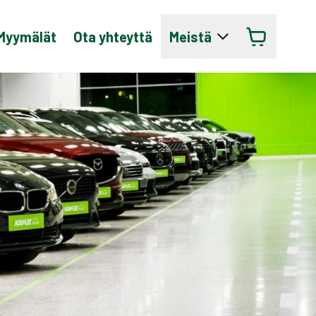
Myymälät
Ota yhteyttä
Meistä