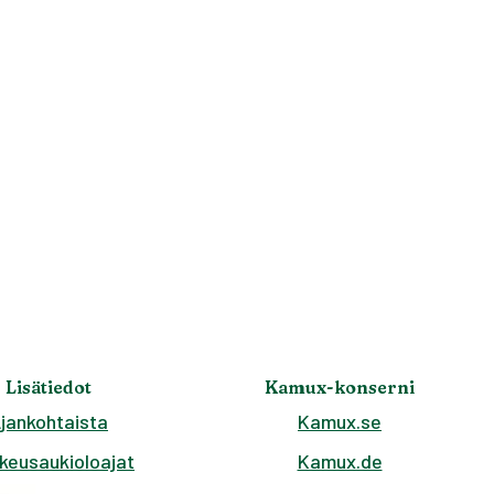
Lisätiedot
Kamux-konserni
jankohtaista
Kamux.se
keusaukioloajat
Kamux.de