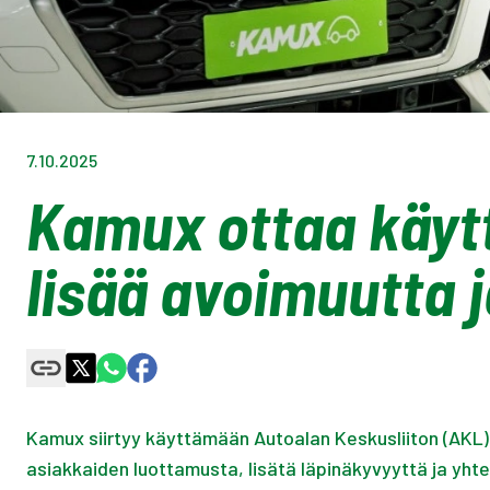
7.10.2025
Kamux ottaa käyt
lisää avoimuutta 
Kamux siirtyy käyttämään Autoalan Keskusliiton (AKL)
asiakkaiden luottamusta, lisätä läpinäkyvyyttä ja yhte