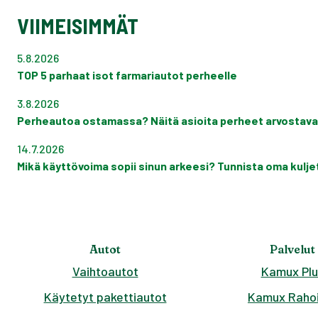
VIIMEISIMMÄT
5.8.2026
TOP 5 parhaat isot farmariautot perheelle
3.8.2026
Perheautoa ostamassa? Näitä asioita perheet arvostava
14.7.2026
Mikä käyttövoima sopii sinun arkeesi? Tunnista oma kuljett
Autot
Palvelut
Vaihtoautot
Kamux Plu
Käytetyt pakettiautot
Kamux Rahoi