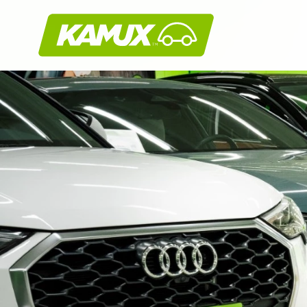
Kamux