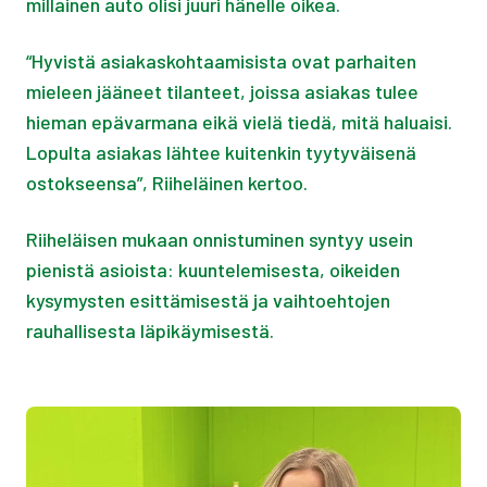
millainen auto olisi juuri hänelle oikea.
“Hyvistä asiakaskohtaamisista ovat parhaiten
mieleen jääneet tilanteet, joissa asiakas tulee
hieman epävarmana eikä vielä tiedä, mitä haluaisi.
Lopulta asiakas lähtee kuitenkin tyytyväisenä
ostokseensa”, Riiheläinen kertoo.
Riiheläisen mukaan onnistuminen syntyy usein
pienistä asioista: kuuntelemisesta, oikeiden
kysymysten esittämisestä ja vaihtoehtojen
rauhallisesta läpikäymisestä.