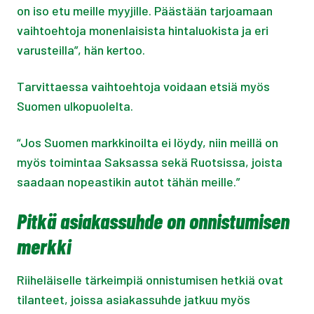
on iso etu meille myyjille. Päästään tarjoamaan
vaihtoehtoja monenlaisista hintaluokista ja eri
varusteilla”, hän kertoo.
Tarvittaessa vaihtoehtoja voidaan etsiä myös
Suomen ulkopuolelta.
“Jos Suomen markkinoilta ei löydy, niin meillä on
myös toimintaa Saksassa sekä Ruotsissa, joista
saadaan nopeastikin autot tähän meille.”
Pitkä asiakassuhde on onnistumisen
merkki
Riiheläiselle tärkeimpiä onnistumisen hetkiä ovat
tilanteet, joissa asiakassuhde jatkuu myös