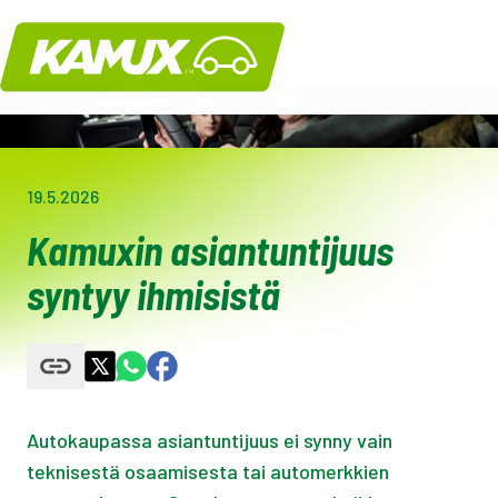
Kamux
19.5.2026
Kamuxin asiantuntijuus
syntyy ihmisistä
Autokaupassa asiantuntijuus ei synny vain
teknisestä osaamisesta tai automerkkien