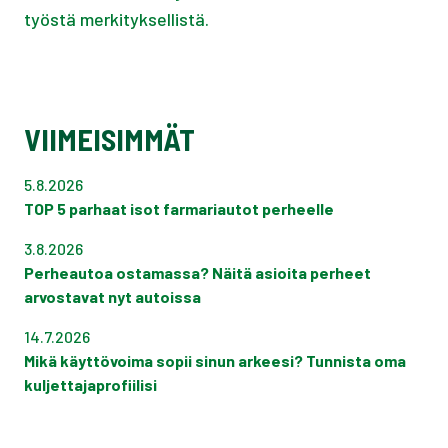
työstä merkityksellistä.
VIIMEISIMMÄT
5.8.2026
TOP 5 parhaat isot farmariautot perheelle
3.8.2026
Perheautoa ostamassa? Näitä asioita perheet
arvostavat nyt autoissa
14.7.2026
Mikä käyttövoima sopii sinun arkeesi? Tunnista oma
kuljettajaprofiilisi