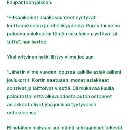
kaupanteon jälkeen.
“Pitkäaikaiset asiakassuhteet syntyvät
luottamuksesta ja rehellisyydestä. Paras tunne on
palaava asiakas tai tämän sukulainen, ystävä tai
tuttu”, hän kertoo.
Yksi erityinen hetki liittyy viime jouluun.
“Lähetin viime vuoden lopussa kaikille asiakkailleni
joulukortit. Kortin saatuaan, monet asiakkaat
soittivat ja laittoivat viestiä. Oli mukavaa kuulla
palautetta, että alkuvuodesta auton ostaneet
asiakkaat olivat yhä jouluna tyytyväisiä
ostokseensa.”
Riiheläisen mukaan juuri nämä kohtaamiset tekevät