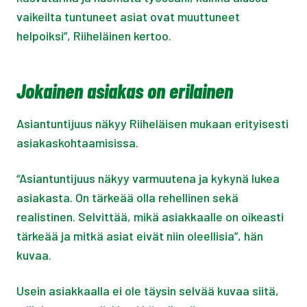
vaikeilta tuntuneet asiat ovat muuttuneet
helpoiksi”, Riiheläinen kertoo.
Jokainen asiakas on erilainen
Asiantuntijuus näkyy Riiheläisen mukaan erityisesti
asiakaskohtaamisissa.
“Asiantuntijuus näkyy varmuutena ja kykynä lukea
asiakasta. On tärkeää olla rehellinen sekä
realistinen. Selvittää, mikä asiakkaalle on oikeasti
tärkeää ja mitkä asiat eivät niin oleellisia”, hän
kuvaa.
Usein asiakkaalla ei ole täysin selvää kuvaa siitä,