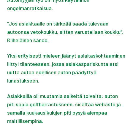
ongelmanratkaisua.
“Jos asiakkaalle on tärkeää saada tulevaan
autoonsa vetokoukku, sitten varustellaan koukku”,
Riiheläinen sanoo.
Yksi erityisesti mieleen jäänyt asiakaskohtaaminen
liittyi tilanteeseen, jossa asiakaspariskunta etsi
uutta autoa edellisen auton päädyttyä
lunastukseen.
Asiakkailla oli muutamia selkeitä toiveita: auton
piti sopia golfharrastukseen, sisältää webasto ja
samalla kuukausikulujen piti pysyä aiempaa
maltillisempina.