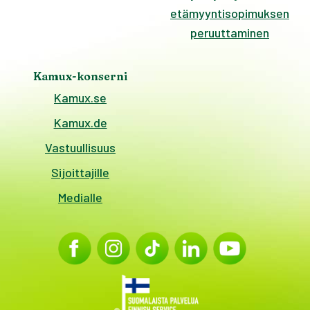
etämyyntisopimuksen
peruuttaminen
Kamux-konserni
Kamux.se
Kamux.de
Vastuullisuus
Sijoittajille
Medialle