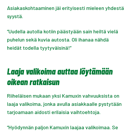
Asiakaskohtaaminen jäi erityisesti mieleen yhdestä
syystä.
“Uudella autolla kotiin päästyään sain heiltä vielä
puhelun sekä kuvia autosta. Oli ihanaa nähdä
heidät todella tyytyväisinä!”
Laaja valikoima auttaa löytämään
oikean ratkaisun
Riiheläisen mukaan yksi Kamuxin vahvuuksista on
laaja valikoima, jonka avulla asiakkaalle pystytään
tarjoamaan aidosti erilaisia vaihtoehtoja.
“Hyödynnän paljon Kamuxin laajaa valikoimaa. Se