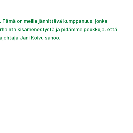
a. Tämä on meille jännittävä kumppanuus, jonka
arhainta kisamenestystä ja pidämme peukkuja, että
ohtaja Jani Koivu sanoo.