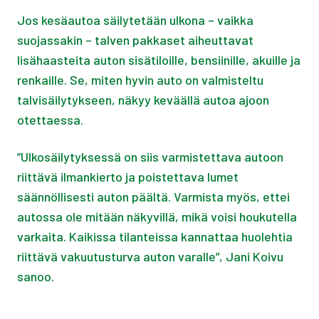
Jos kesäautoa säilytetään ulkona – vaikka
suojassakin – talven pakkaset aiheuttavat
lisähaasteita auton sisätiloille, bensiinille, akuille ja
renkaille. Se, miten hyvin auto on valmisteltu
talvisäilytykseen, näkyy keväällä autoa ajoon
otettaessa.
”Ulkosäilytyksessä on siis varmistettava autoon
riittävä ilmankierto ja poistettava lumet
säännöllisesti auton päältä. Varmista myös, ettei
autossa ole mitään näkyvillä, mikä voisi houkutella
varkaita. Kaikissa tilanteissa kannattaa huolehtia
riittävä vakuutusturva auton varalle”, Jani Koivu
sanoo.