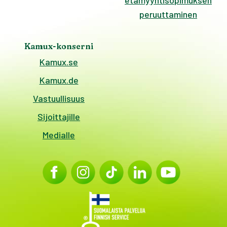
etämyyntisopimuksen
peruuttaminen
Kamux-konserni
Kamux.se
Kamux.de
Vastuullisuus
Sijoittajille
Medialle