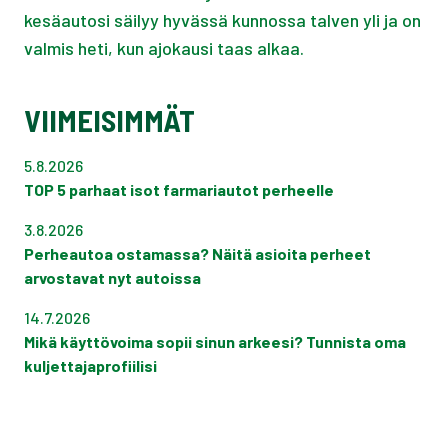
kesäautosi säilyy hyvässä kunnossa talven yli ja on
valmis heti, kun ajokausi taas alkaa.
VIIMEISIMMÄT
5.8.2026
TOP 5 parhaat isot farmariautot perheelle
3.8.2026
Perheautoa ostamassa? Näitä asioita perheet
arvostavat nyt autoissa
14.7.2026
Mikä käyttövoima sopii sinun arkeesi? Tunnista oma
kuljettajaprofiilisi