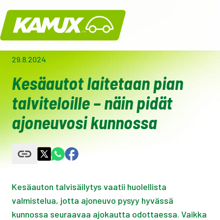
Kamux
29.8.2024
Kesäautot laitetaan pian
talviteloille – näin pidät
ajoneuvosi kunnossa
Kesäauton talvisäilytys vaatii huolellista
valmistelua, jotta ajoneuvo pysyy hyvässä
kunnossa seuraavaa ajokautta odottaessa. Vaikka