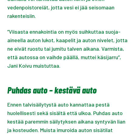
vedenpoistoreiät, jotta vesi ei jää seisomaan
rakenteisiin.
”Viisasta ennakointia on myös suihkuttaa suoja-
aineella auton lukot, kaapelit ja auton nivelet, jotta
ne eivät ruostu tai jumitu talven aikana. Varmista,
että autossa on vaihde päällä, muttei käsijarru”,
Jani Koivu muistuttaa.
Puhdas auto – kestävä auto
Ennen talvisäilytystä auto kannattaa pestä
huolellisesti sekä sisältä että ulkoa. Puhdas auto
kestää paremmin säilytyksen aikana syntyvän lian
ja kosteuden. Muista imuroida auton sisätilat