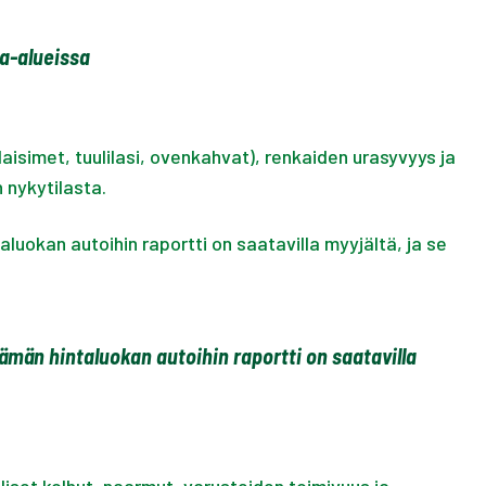
sa-alueissa
laisimet, tuulilasi, ovenkahvat), renkaiden urasyvyys ja
 nykytilasta.
aluokan autoihin raportti on saatavilla myyjältä, ja se
tämän hintaluokan autoihin raportti on saatavilla