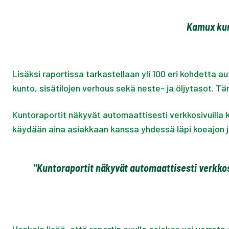
Kamux kunt
Lisäksi raportissa tarkastellaan yli 100 eri kohdetta au
kunto, sisätilojen verhous sekä neste- ja öljytasot. 
Kuntoraportit näkyvät automaattisesti verkkosivuilla kai
käydään aina asiakkaan kanssa yhdessä läpi koeajon j
"Kuntoraportit näkyvät automaattisesti verkkosiv