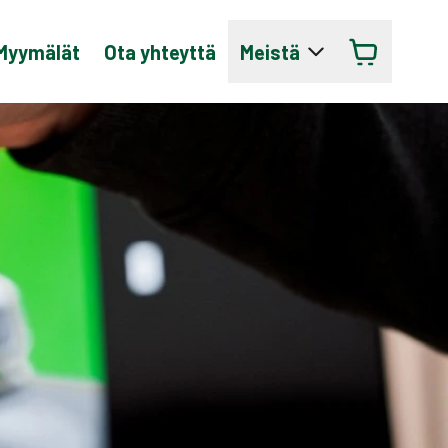
Myymälät
Ota yhteyttä
Meistä