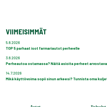
VIIMEISIMMÄT
5.8.2026
TOP 5 parhaat isot farmariautot perheelle
3.8.2026
Perheautoa ostamassa? Näitä asioita perheet arvostava
14.7.2026
Mikä käyttövoima sopii sinun arkeesi? Tunnista oma kuljett
Autot
Palvelut