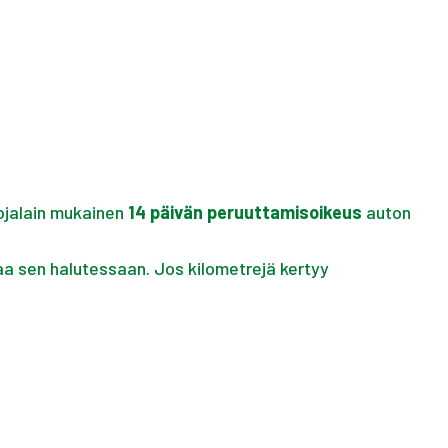
ojalain mukainen
14 päivän peruuttamisoikeus
auton
aa sen halutessaan. Jos kilometrejä kertyy