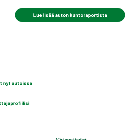
Lue lisää auton kuntoraportista
t nyt autoissa
ajaprofiilisi
Yhteystiedot