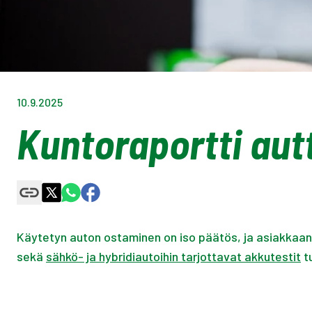
10.9.2025
Kuntoraportti au
Käytetyn auton ostaminen on iso päätös, ja asiakka
sekä
sähkö- ja hybridiautoihin tarjottavat akkutestit
t