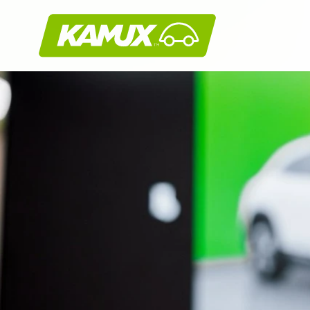
Kamux