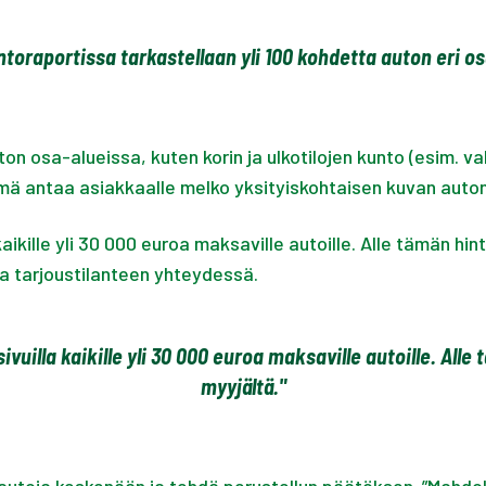
oraportissa tarkastellaan yli 100 kohdetta auton eri o
ton osa-alueissa, kuten korin ja ulkotilojen kunto (esim. va
Tämä antaa asiakkaalle melko yksityiskohtaisen kuvan auton
kille yli 30 000 euroa maksaville autoille. Alle tämän hint
a tarjoustilanteen yhteydessä.
uilla kaikille yli 30 000 euroa maksaville autoille. Alle 
myyjältä."