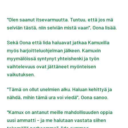
"Olen saanut itsevarmuutta. Tuntuu, että jos mä
selviän tästä, niin selviän mistä vaan", Oona lisää.
Sekä Oona että Iida haluavat jatkaa Kamuxilla
myös harjoitteluohjelman jälkeen. Kamuxin
myymälöissä syntynyt yhteishenki ja työn
vaihtelevuus ovat jättäneet myönteisen
vaikutuksen.
"Tämä on ollut unelmien alku. Haluan kehittyä ja
nähdä, mihin tämä ura voi viedä", Oona sanoo.
"Kamux on antanut meille mahdollisuuden oppia
uusi ammatti – ja me halutaan vastata siihen