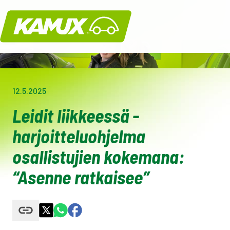
Kamux
12.5.2025
Leidit liikkeessä -
harjoitteluohjelma
osallistujien kokemana:
“Asenne ratkaisee”