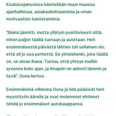
Koulutusjaksoissa käsitellään muun muassa
ajanhallintaa, asiakaskohtaamisia ja oman
motivaation tunnistamista.
"Aluksi jännitti, mutta yllätyin positiivisesti siitä,
miten paljon täällä tuetaan ja autetaan. Heti
ensimmäisestä päivästä lähtien tuli sellainen olo,
että oli jo osa perhettä. Se yhteishenki, joka täällä
on, on aivan ihana. Tuntuu, että yhteys muihin
syvenee koko ajan, ja ilmapiiri on aidosti lämmin ja
hyvä", Oona kertoo.
Ensimmäisinä viikkoina Oona ja Iida pääsivät heti
myyntityön äärelle ja ovat molemmat ehtineet
tehdä jo ensimmäiset autokauppansa.