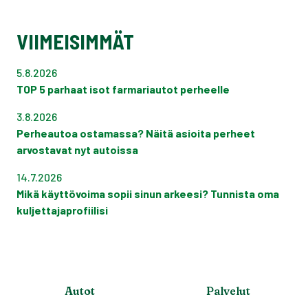
VIIMEISIMMÄT
5.8.2026
TOP 5 parhaat isot farmariautot perheelle
3.8.2026
Perheautoa ostamassa? Näitä asioita perheet
arvostavat nyt autoissa
14.7.2026
Mikä käyttövoima sopii sinun arkeesi? Tunnista oma
kuljettajaprofiilisi
Autot
Palvelut