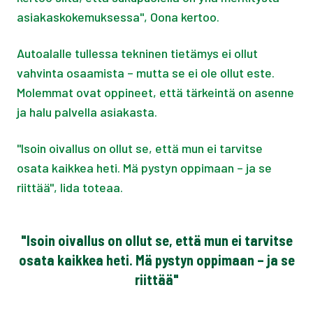
asiakaskokemuksessa", Oona kertoo.
Autoalalle tullessa tekninen tietämys ei ollut
vahvinta osaamista – mutta se ei ole ollut este.
Molemmat ovat oppineet, että tärkeintä on asenne
ja halu palvella asiakasta.
"Isoin oivallus on ollut se, että mun ei tarvitse
osata kaikkea heti. Mä pystyn oppimaan – ja se
riittää", Iida toteaa.
"Isoin oivallus on ollut se, että mun ei tarvitse
osata kaikkea heti. Mä pystyn oppimaan – ja se
riittää"