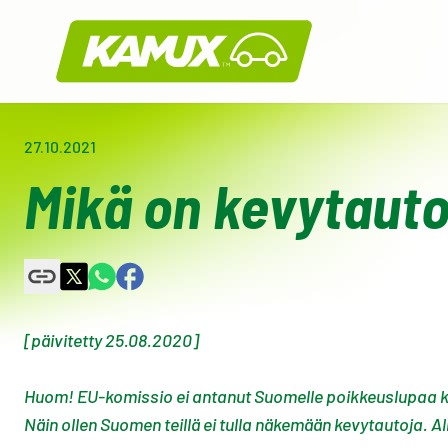
Kamux
27.10.2021
Mikä on kevytauto?
[päivitetty 25.08.2020]
Huom! EU-komissio ei antanut Suomelle poikkeuslupaa kev
Näin ollen Suomen teillä ei tulla näkemään kevytautoja. All