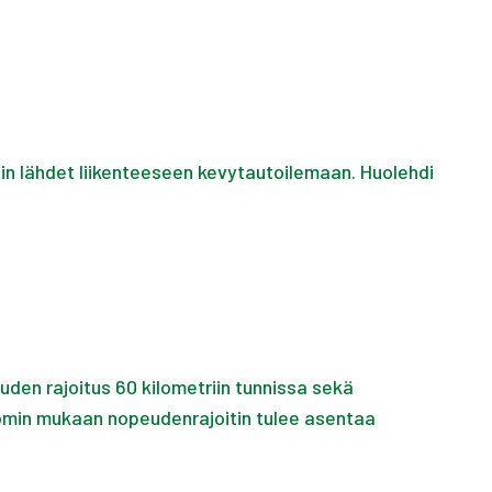
uin lähdet liikenteeseen kevytautoilemaan. Huolehdi
uden rajoitus 60 kilometriin tunnissa sekä
comin mukaan nopeudenrajoitin tulee asentaa