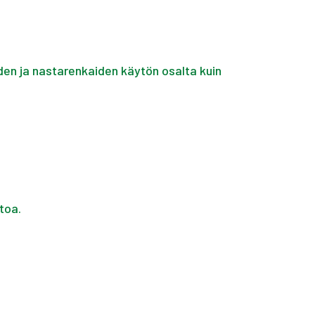
den ja nastarenkaiden käytön osalta kuin
toa.