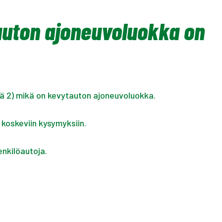
auton ajoneuvoluokka on
ä 2) mikä on kevytauton ajoneuvoluokka.
 koskeviin kysymyksiin.
nkilöautoja.