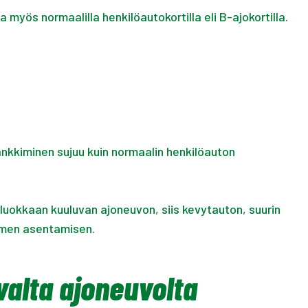
 myös normaalilla henkilöautokortilla eli B-ajokortilla.
ankkiminen sujuu kuin normaalin henkilöauton
luokkaan kuuluvan ajoneuvon, siis kevytauton, suurin
timen asentamisen.
valta ajoneuvolta