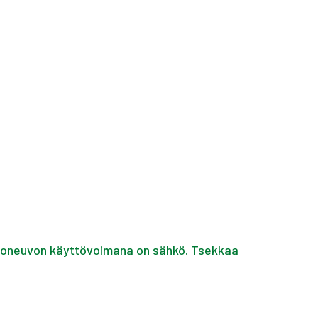
 ajoneuvon käyttövoimana on sähkö. Tsekkaa