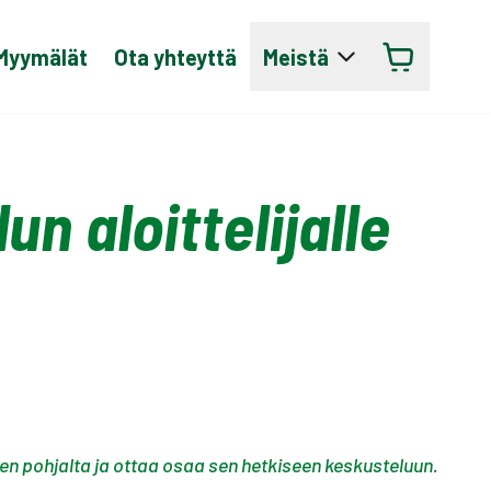
Myymälät
Ota yhteyttä
Meistä
n aloittelijalle
nteen pohjalta ja ottaa osaa sen hetkiseen keskusteluun.