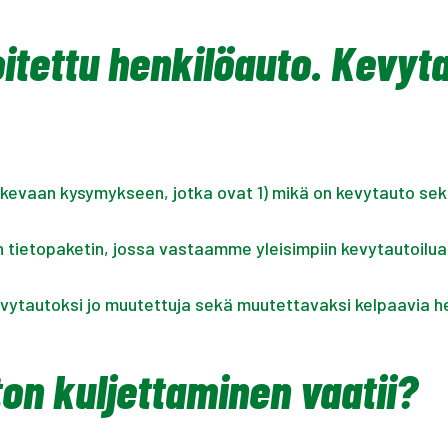
itettu henkilöauto. Kevyt
kevaan kysymykseen, jotka ovat 1) mikä on kevytauto sek
in tietopaketin, jossa vastaamme yleisimpiin kevytautoilua
evytautoksi jo muutettuja sekä muutettavaksi kelpaavia he
on kuljettaminen vaatii?