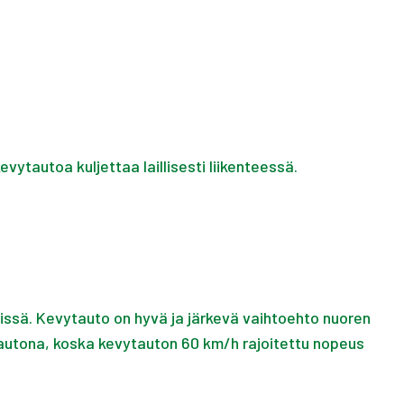
ytautoa kuljettaa laillisesti liikenteessä.
ssä. Kevytauto on hyvä ja järkevä vaihtoehto nuoren
sautona, koska kevytauton 60 km/h rajoitettu nopeus