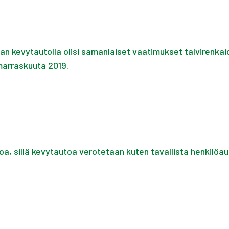
n kevytautolla olisi samanlaiset vaatimukset talvirenkai
 marraskuuta 2019.
, sillä kevytautoa verotetaan kuten tavallista henkilöau