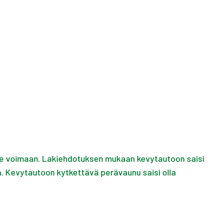
ulee voimaan. Lakiehdotuksen mukaan kevytautoon saisi
 Kevytautoon kytkettävä perävaunu saisi olla