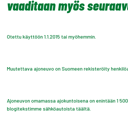
vaaditaan myös seuraav
Otettu käyttöön 1.1.2015 tai myöhemmin.
Muutettava ajoneuvo on Suomeen rekisteröity henkilö
Ajoneuvon omamassa ajokuntoisena on enintään 1 500 k
blogitekstimme sähköautoista täältä.