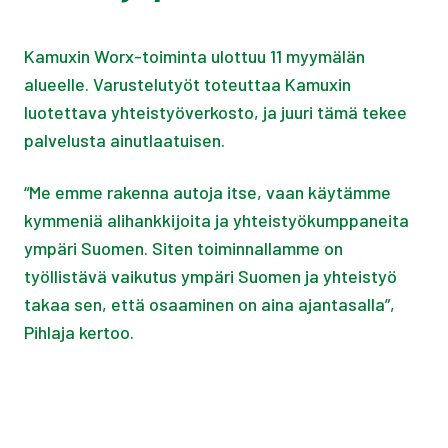
Kamuxin Worx-toiminta ulottuu 11 myymälän
alueelle. Varustelutyöt toteuttaa Kamuxin
luotettava yhteistyöverkosto, ja juuri tämä tekee
palvelusta ainutlaatuisen.
“Me emme rakenna autoja itse, vaan käytämme
kymmeniä alihankkijoita ja yhteistyökumppaneita
ympäri Suomen. Siten toiminnallamme on
työllistävä vaikutus ympäri Suomen ja yhteistyö
takaa sen, että osaaminen on aina ajantasalla”,
Pihlaja kertoo.