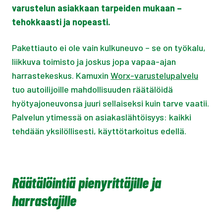
varustelun asiakkaan tarpeiden mukaan –
tehokkaasti ja nopeasti.
Pakettiauto ei ole vain kulkuneuvo – se on työkalu,
liikkuva toimisto ja joskus jopa vapaa-ajan
harrastekeskus. Kamuxin
Worx-varustelupalvelu
tuo autoilijoille mahdollisuuden räätälöidä
hyötyajoneuvonsa juuri sellaiseksi kuin tarve vaatii.
Palvelun ytimessä on asiakaslähtöisyys: kaikki
tehdään yksilöllisesti, käyttötarkoitus edellä.
Räätälöintiä pienyrittäjille ja
harrastajille