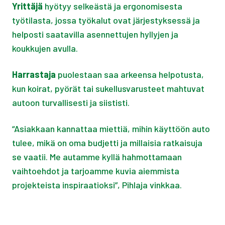
Yrittäjä
hyötyy selkeästä ja ergonomisesta
työtilasta, jossa työkalut ovat järjestyksessä ja
helposti saatavilla asennettujen hyllyjen ja
koukkujen avulla.
Harrastaja
puolestaan saa arkeensa helpotusta,
kun koirat, pyörät tai sukellusvarusteet mahtuvat
autoon turvallisesti ja siististi.
“Asiakkaan kannattaa miettiä, mihin käyttöön auto
tulee, mikä on oma budjetti ja millaisia ratkaisuja
se vaatii. Me autamme kyllä hahmottamaan
vaihtoehdot ja tarjoamme kuvia aiemmista
projekteista inspiraatioksi”, Pihlaja vinkkaa.