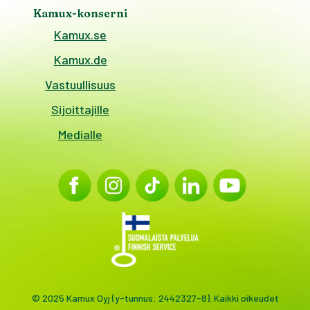
Kamux-konserni
Kamux.se
Kamux.de
Vastuullisuus
Sijoittajille
Medialle
© 2025 Kamux Oyj (y-tunnus: 2442327-8). Kaikki oikeudet