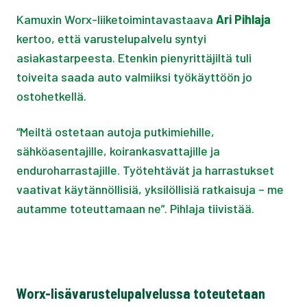
Kamuxin Worx-liiketoimintavastaava
Ari Pihlaja
kertoo, että varustelupalvelu syntyi
asiakastarpeesta. Etenkin pienyrittäjiltä tuli
toiveita saada auto valmiiksi työkäyttöön jo
ostohetkellä.
“Meiltä ostetaan autoja putkimiehille,
sähköasentajille, koirankasvattajille ja
enduroharrastajille. Työtehtävät ja harrastukset
vaativat käytännöllisiä, yksilöllisiä ratkaisuja – me
autamme toteuttamaan ne”. Pihlaja tiivistää.
Worx-lisävarustelupalvelussa toteutetaan