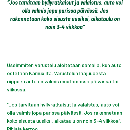
“Jos tarvitaan hyllyratkaisut ja valaistus, auto voi
olla valmis jopa parissa päivässä. Jos
rakennetaan koko sisusta uusiksi, aikataulu on
noin 3–4 viikkoa”
Useimmiten varustelu aloitetaan samalla, kun auto
ostetaan Kamuxilta. Varustelun laajuudesta
riippuen auto on valmis muutamassa päivässä tai
viikossa.
“Jos tarvitaan hyllyratkaisut ja valaistus, auto voi
olla valmis jopa parissa päivässä. Jos rakennetaan
koko sisusta uusiksi, aikataulu on noin 3–4 viikkoa”,
Pihlaja kertoo.