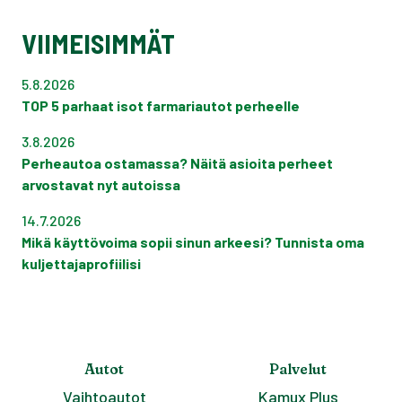
VIIMEISIMMÄT
5.8.2026
TOP 5 parhaat isot farmariautot perheelle
3.8.2026
Perheautoa ostamassa? Näitä asioita perheet
arvostavat nyt autoissa
14.7.2026
Mikä käyttövoima sopii sinun arkeesi? Tunnista oma
kuljettajaprofiilisi
Autot
Palvelut
Vaihtoautot
Kamux Plus