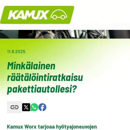
Kamux
11.8.2025
Minkälainen
räätälöintiratkaisu
pakettiautollesi?
Kamux Worx tarjoaa hyötyajoneuvojen