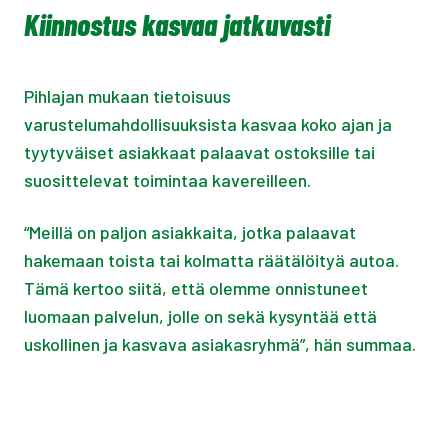
Kiinnostus kasvaa jatkuvasti
Pihlajan mukaan tietoisuus
varustelumahdollisuuksista kasvaa koko ajan ja
tyytyväiset asiakkaat palaavat ostoksille tai
suosittelevat toimintaa kavereilleen.
“Meillä on paljon asiakkaita, jotka palaavat
hakemaan toista tai kolmatta räätälöityä autoa.
Tämä kertoo siitä, että olemme onnistuneet
luomaan palvelun, jolle on sekä kysyntää että
uskollinen ja kasvava asiakasryhmä”, hän summaa.