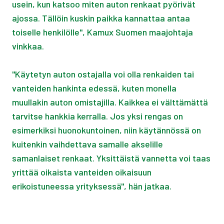
usein, kun katsoo miten auton renkaat pyörivät
ajossa. Tällöin kuskin paikka kannattaa antaa
toiselle henkilölle", Kamux Suomen maajohtaja
vinkkaa.
"Käytetyn auton ostajalla voi olla renkaiden tai
vanteiden hankinta edessä, kuten monella
muullakin auton omistajilla. Kaikkea ei välttämättä
tarvitse hankkia kerralla. Jos yksi rengas on
esimerkiksi huonokuntoinen, niin käytännössä on
kuitenkin vaihdettava samalle akselille
samanlaiset renkaat. Yksittäistä vannetta voi taas
yrittää oikaista vanteiden oikaisuun
erikoistuneessa yrityksessä", hän jatkaa.