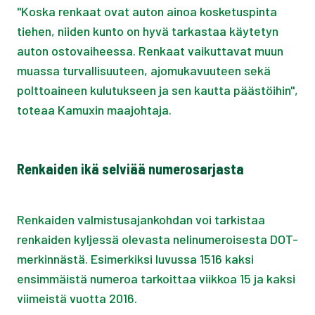
"Koska renkaat ovat auton ainoa kosketuspinta
tiehen, niiden kunto on hyvä tarkastaa käytetyn
auton ostovaiheessa. Renkaat vaikuttavat muun
muassa turvallisuuteen, ajomukavuuteen sekä
polttoaineen kulutukseen ja sen kautta päästöihin",
toteaa Kamuxin maajohtaja.
Renkaiden ikä selviää numerosarjasta
Renkaiden valmistusajankohdan voi tarkistaa
renkaiden kyljessä olevasta nelinumeroisesta DOT-
merkinnästä. Esimerkiksi luvussa 1516 kaksi
ensimmäistä numeroa tarkoittaa viikkoa 15 ja kaksi
viimeistä vuotta 2016.