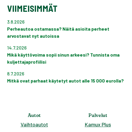
VIIMEISIMMÄT
3.8.2026
Perheautoa ostamassa? Näitä asioita perheet
arvostavat nyt autoissa
14.7.2026
Mikä käyttövoima sopii sinun arkeesi? Tunnista oma
kuljettajaprofiilisi
8.7.2026
Mitkä ovat parhaat käytetyt autot alle 15 000 eurolla?
Autot
Palvelut
Vaihtoautot
Kamux Plus