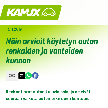
Kamux
13.11.2019
Näin arvioit käytetyn auton
renkaiden ja vanteiden
kunnon
Renkaat ovat auton kuluvia osia, ja ne eivät
suoraan vaikuta auton tekniseen kuntoon.