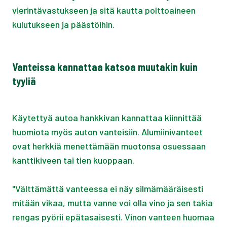
vierintävastukseen ja sitä kautta polttoaineen
kulutukseen ja päästöihin.
Vanteissa kannattaa katsoa muutakin kuin
tyyliä
Käytettyä autoa hankkivan kannattaa kiinnittää
huomiota myös auton vanteisiin. Alumiinivanteet
ovat herkkiä menettämään muotonsa osuessaan
kanttikiveen tai tien kuoppaan.
"Välttämättä vanteessa ei näy silmämääräisesti
mitään vikaa, mutta vanne voi olla vino ja sen takia
rengas pyörii epätasaisesti. Vinon vanteen huomaa