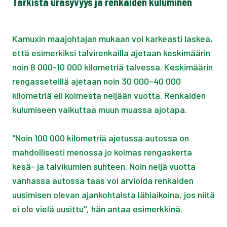
Tarkista urasyvyys ja renkaiden kuluminen
Kamuxin maajohtajan mukaan voi karkeasti laskea,
että esimerkiksi talvirenkailla ajetaan keskimäärin
noin 8 000-10 000 kilometriä talvessa. Keskimäärin
rengasseteillä ajetaan noin 30 000–40 000
kilometriä eli kolmesta neljään vuotta. Renkaiden
kulumiseen vaikuttaa muun muassa ajotapa.
"Noin 100 000 kilometriä ajetussa autossa on
mahdollisesti menossa jo kolmas rengaskerta
kesä- ja talvikumien suhteen. Noin neljä vuotta
vanhassa autossa taas voi arvioida renkaiden
uusimisen olevan ajankohtaista lähiaikoina, jos niitä
ei ole vielä uusittu", hän antaa esimerkkinä.