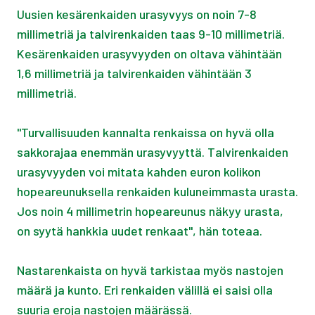
Uusien kesärenkaiden urasyvyys on noin 7-8
millimetriä ja talvirenkaiden taas 9-10 millimetriä.
Kesärenkaiden urasyvyyden on oltava vähintään
1,6 millimetriä ja talvirenkaiden vähintään 3
millimetriä.
"Turvallisuuden kannalta renkaissa on hyvä olla
sakkorajaa enemmän urasyvyyttä. Talvirenkaiden
urasyvyyden voi mitata kahden euron kolikon
hopeareunuksella renkaiden kuluneimmasta urasta.
Jos noin 4 millimetrin hopeareunus näkyy urasta,
on syytä hankkia uudet renkaat", hän toteaa.
Nastarenkaista on hyvä tarkistaa myös nastojen
määrä ja kunto. Eri renkaiden välillä ei saisi olla
suuria eroja nastojen määrässä.