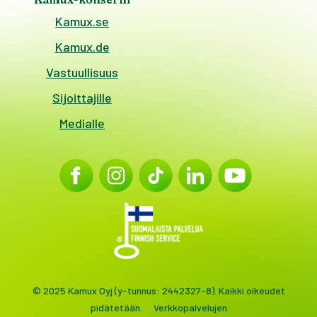
Kamux.se
Kamux.de
Vastuullisuus
Sijoittajille
Medialle
© 2025 Kamux Oyj (y-tunnus: 2442327-8). Kaikki oikeudet
pidätetään.
Verkkopalvelujen