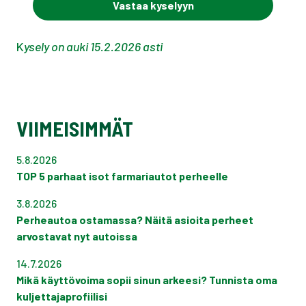
Vastaa kyselyyn
K
ysely on auki 15.2.2026 asti
VIIMEISIMMÄT
5.8.2026
TOP 5 parhaat isot farmariautot perheelle
3.8.2026
Perheautoa ostamassa? Näitä asioita perheet
arvostavat nyt autoissa
14.7.2026
Mikä käyttövoima sopii sinun arkeesi? Tunnista oma
kuljettajaprofiilisi