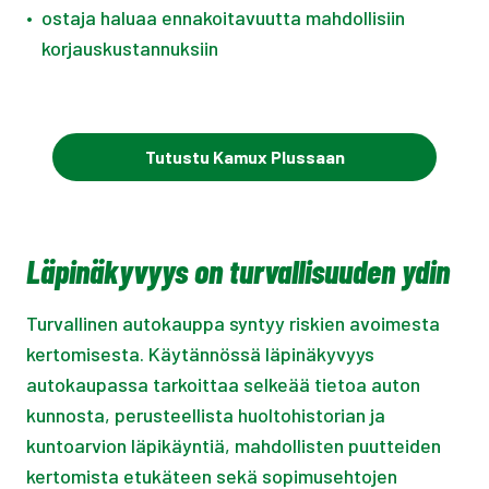
•
ostaja haluaa ennakoitavuutta mahdollisiin
korjauskustannuksiin
Tutustu Kamux Plussaan
Läpinäkyvyys on turvallisuuden ydin
Turvallinen autokauppa syntyy riskien avoimesta
kertomisesta. Käytännössä läpinäkyvyys
autokaupassa tarkoittaa selkeää tietoa auton
kunnosta, perusteellista huoltohistorian ja
kuntoarvion läpikäyntiä, mahdollisten puutteiden
kertomista etukäteen sekä sopimusehtojen