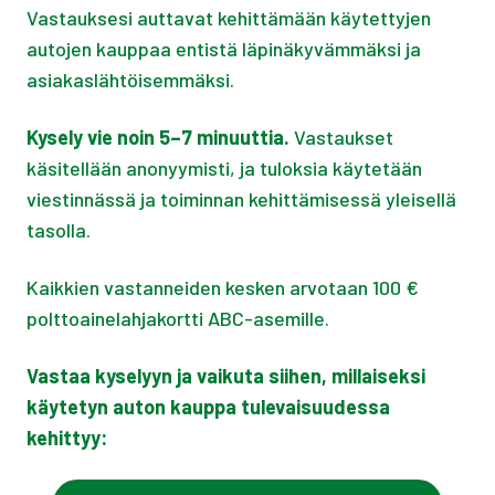
Vastauksesi auttavat kehittämään käytettyjen
autojen kauppaa entistä läpinäkyvämmäksi ja
asiakaslähtöisemmäksi.
Kysely vie noin 5–7 minuuttia.
Vastaukset
käsitellään anonyymisti, ja tuloksia käytetään
viestinnässä ja toiminnan kehittämisessä yleisellä
tasolla.
Kaikkien vastanneiden kesken arvotaan 100 €
polttoainelahjakortti ABC-asemille.
Vastaa kyselyyn ja vaikuta siihen, millaiseksi
käytetyn auton kauppa tulevaisuudessa
kehittyy: