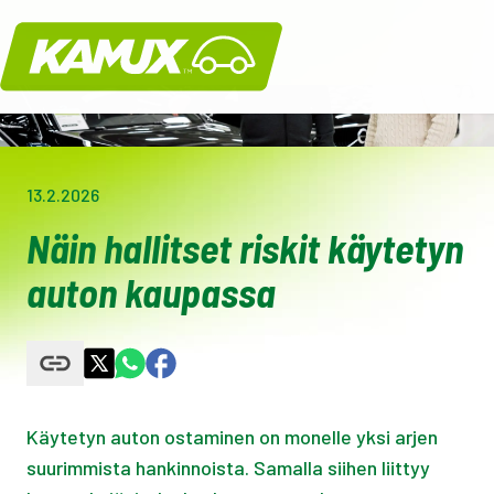
Kamux
13.2.2026
Näin hallitset riskit käytetyn
auton kaupassa
Käytetyn auton ostaminen on monelle yksi arjen
suurimmista hankinnoista. Samalla siihen liittyy