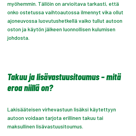
myöhemmin. Tällöin on arvioitava tarkasti, että
onko ostetussa vaihtoautossa ilmennyt vika ollut
ajoneuvossa luovutushetkellä vaiko tullut autoon
oston ja käytön jälkeen luonnollisen kulumisen
johdosta.
Takuu ja lisävastuusitoumus – mitä
eroa niillä on?
Lakisääteisen virhevastuun lisäksi käytettyyn
autoon voidaan tarjota erillinen takuu tai
maksullinen lisävastuusitoumus.