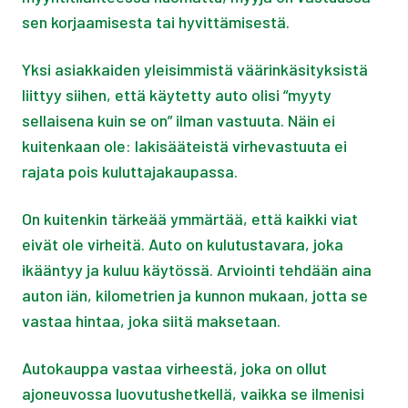
sen korjaamisesta tai hyvittämisestä.
Yksi asiakkaiden yleisimmistä väärinkäsityksistä
liittyy siihen, että käytetty auto olisi “myyty
sellaisena kuin se on” ilman vastuuta. Näin ei
kuitenkaan ole: lakisääteistä virhevastuuta ei
rajata pois kuluttajakaupassa.
On kuitenkin tärkeää ymmärtää, että kaikki viat
eivät ole virheitä. Auto on kulutustavara, joka
ikääntyy ja kuluu käytössä. Arviointi tehdään aina
auton iän, kilometrien ja kunnon mukaan, jotta se
vastaa hintaa, joka siitä maksetaan.
Autokauppa vastaa virheestä, joka on ollut
ajoneuvossa luovutushetkellä, vaikka se ilmenisi