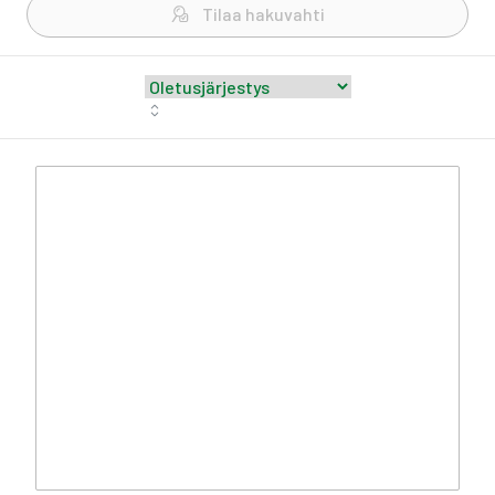
Tilaa hakuvahti