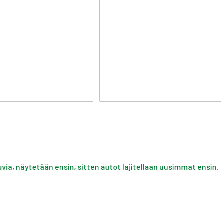
uvia, näytetään ensin, sitten autot lajitellaan uusimmat ensin.