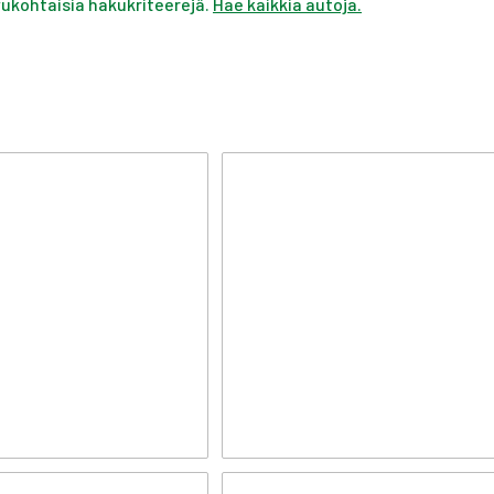
ivukohtaisia hakukriteerejä.
Hae kaikkia autoja.