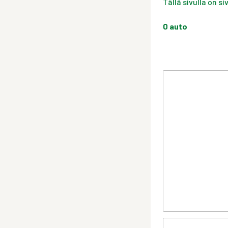
Tällä sivulla on s
0
auto