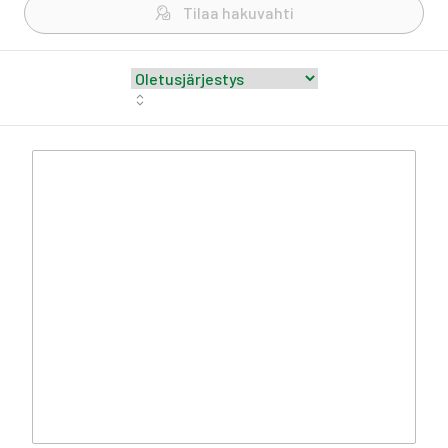
Tilaa hakuvahti