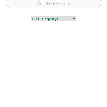
Tilaa hakuvahti