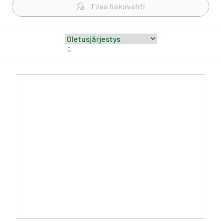
Tilaa hakuvahti