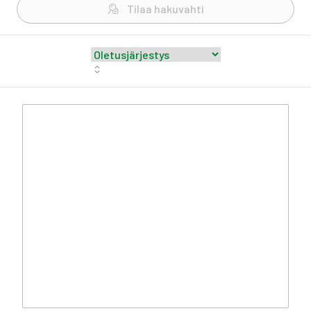
Tilaa hakuvahti