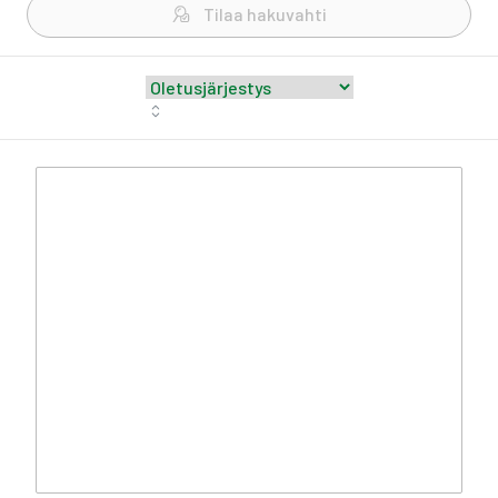
Tilaa hakuvahti