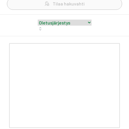
Tilaa hakuvahti