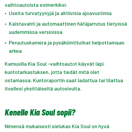
vaihtoautoista esimerkiksi:
•
Useita turvatyynyjä ja aktiivisia ajoavustimia
•
Kaistavahti ja automaattinen hätäjarrutus tietyissä
uudemmissa versioissa
•
Peruutuskamera ja pysäköintitutkat helpottamaan
arkea
Kamuxilla Kia Soul -vaihtoautot käyvät läpi
kuntotarkastuksen, jotta tiedät mitä olet
ostamassa. Kuntoraportin saat ladattua tai tilattua
itsellesi yksittäiseltä autosivulta.
Kenelle Kia Soul sopii?
Nimensä mukaisesti sielukas Kia Soul on hyvä