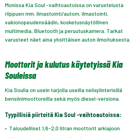
Monissa Kia Soul -vaihtoautoissa on varustelusta
riippuen mm. ilmastointi/autom. ilmastointi,
vakionopeudensäädin, kosketusnäytöllinen
multimedia, Bluetooth ja peruutuskamera. Tarkat
varusteet näet aina yksittäisen auton ilmoituksesta.
Moottorit ja kulutus käytetyissä Kia
Souleissa
Kia Soulia on usein tarjolla useilla nelisylinterisillä
bensiinimoottoreilla sekä myös diesel-versiona.
Tyypillisiä piirteitä Kia Soul -vaihtoautoissa:
•
Taloudelliset 1,6–2,0 litran moottorit arkiajoon