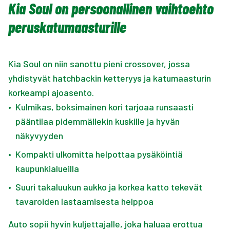
Kia Soul on persoonallinen vaihtoehto
peruskatumaasturille
Kia Soul on niin sanottu pieni crossover, jossa
yhdistyvät hatchbackin ketteryys ja katumaasturin
korkeampi ajoasento.
•
Kulmikas, boksimainen kori tarjoaa runsaasti
pääntilaa pidemmällekin kuskille ja hyvän
näkyvyyden
•
Kompakti ulkomitta helpottaa pysäköintiä
kaupunkialueilla
•
Suuri takaluukun aukko ja korkea katto tekevät
tavaroiden lastaamisesta helppoa
Auto sopii hyvin kuljettajalle, joka haluaa erottua