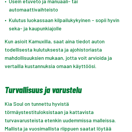
•
Usein etuveto ja manuaali- tai
automaattivaihteisto
•
Kulutus luokassaan kilpailukykyinen – sopii hyvin
seka- ja kaupunkiajolle
Kun asioit Kamuxilla, saat aina tiedot auton
todellisesta kulutuksesta ja ajohistoriasta
mahdollisuuksien mukaan, jotta voit arvioida ja
vertailla kustannuksia omaan käyttöösi.
Turvallisuus ja varustelu
Kia Soul on tunnettu hyvistä
törmäystestituloksistaan ja kattavista
turvavarusteista etenkin uudemmissa malleissa.
Mallista ja vuosimallista riippuen saatat löytää