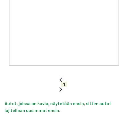
1
Autot, joissa on kuvia, näytetään ensin, sitten autot
lajitellaan uusimmat ensin.