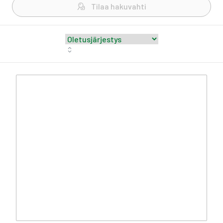
Tilaa hakuvahti