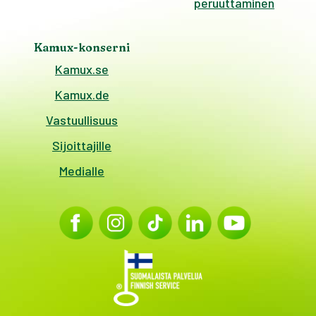
peruuttaminen
Kamux-konserni
Kamux.se
Kamux.de
Vastuullisuus
Sijoittajille
Medialle