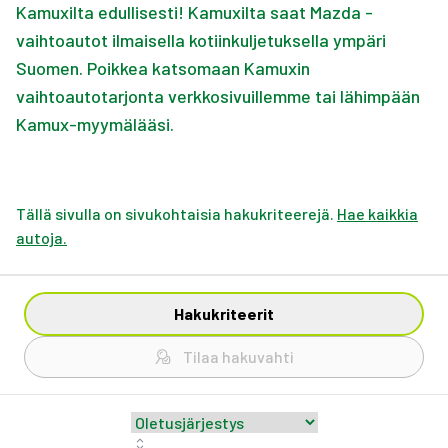
Kamuxilta edullisesti! Kamuxilta saat Mazda -
vaihtoautot ilmaisella kotiinkuljetuksella ympäri
Suomen. Poikkea katsomaan Kamuxin
vaihtoautotarjonta verkkosivuillemme tai lähimpään
Kamux-myymälääsi.
Tällä sivulla on sivukohtaisia hakukriteerejä.
Hae kaikkia
autoja.
Hakukriteerit
Tilaa hakuvahti