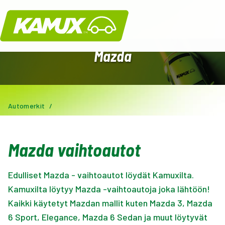
Kamux
Mazda
Automerkit
/
Mazda vaihtoautot
Edulliset Mazda - vaihtoautot löydät Kamuxilta.
Kamuxilta löytyy Mazda -vaihtoautoja joka lähtöön!
Kaikki käytetyt Mazdan mallit kuten Mazda 3, Mazda
6 Sport, Elegance, Mazda 6 Sedan ja muut löytyvät