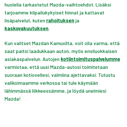
huolella tarkastetut Mazda-vaihtoehdot. Lisäksi
tarjoamme kilpailukykyiset hinnat ja kattavat
lisäpalvelut, kuten
rahoituksen
ja
kaskovakuutuksen
.
Kun valitset Mazdan Kamuxilta, voit olla varma, että
saat paitsi laadukkaan auton, myös ensiluokkaisen
asiakaspalvelun. Autojen
kotiintoimituspalvelumme
varmistaa, että uusi Mazda-autosi toimitetaan
suoraan kotiovellesi, valmiina ajettavaksi. Tutustu
valikoimaamme verkossa tai tule käymään
lähimmässä liikkeessämme, ja löydä unelmiesi
Mazda!