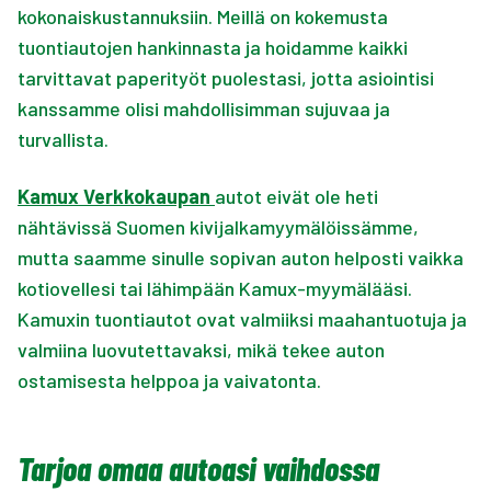
kokonaiskustannuksiin. Meillä on kokemusta
tuontiautojen hankinnasta ja hoidamme kaikki
tarvittavat paperityöt puolestasi, jotta asiointisi
kanssamme olisi mahdollisimman sujuvaa ja
turvallista.
Kamux Verkkokaupan
autot eivät ole heti
nähtävissä Suomen kivijalkamyymälöissämme,
mutta saamme sinulle sopivan auton helposti vaikka
kotiovellesi tai lähimpään Kamux-myymälääsi.
Kamuxin tuontiautot ovat valmiiksi maahantuotuja ja
valmiina luovutettavaksi, mikä tekee auton
ostamisesta helppoa ja vaivatonta.
Tarjoa omaa autoasi vaihdossa