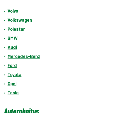
•
Volvo
•
Volkswagen
•
Polestar
•
BMW
•
Audi
•
Mercedes-Benz
•
Ford
•
Toyota
•
Opel
•
Tesla
Autorahoitus