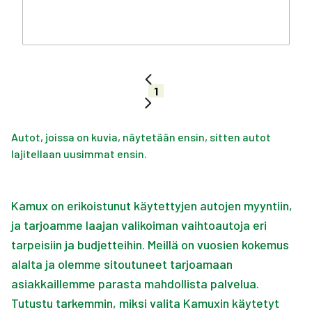
1
Autot, joissa on kuvia, näytetään ensin, sitten autot
lajitellaan uusimmat ensin.
Kamux on erikoistunut käytettyjen autojen myyntiin,
ja tarjoamme laajan valikoiman vaihtoautoja eri
tarpeisiin ja budjetteihin. Meillä on vuosien kokemus
alalta ja olemme sitoutuneet tarjoamaan
asiakkaillemme parasta mahdollista palvelua.
Tutustu tarkemmin, miksi valita Kamuxin käytetyt