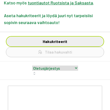
Katso myös
tuontiautot Ruotsista ja Saksasta
.
Aseta hakukriteerit ja löydä juuri nyt tarpeisiisi
sopivin seuraava vaihtoauto!
Hakukriteerit
Tilaa hakuvahti