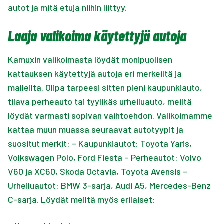
autot ja mitä etuja niihin liittyy.
Laaja valikoima käytettyjä autoja
Kamuxin valikoimasta löydät monipuolisen
kattauksen käytettyjä autoja eri merkeiltä ja
malleilta. Olipa tarpeesi sitten pieni kaupunkiauto,
tilava perheauto tai tyylikäs urheiluauto, meiltä
löydät varmasti sopivan vaihtoehdon. Valikoimamme
kattaa muun muassa seuraavat autotyypit ja
suositut merkit: – Kaupunkiautot: Toyota Yaris,
Volkswagen Polo, Ford Fiesta – Perheautot: Volvo
V60 ja XC60, Skoda Octavia, Toyota Avensis –
Urheiluautot: BMW 3-sarja, Audi A5, Mercedes-Benz
C-sarja. Löydät meiltä myös erilaiset: