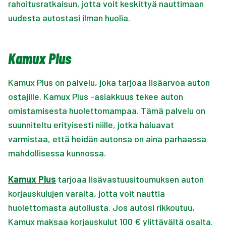
rahoitusratkaisun, jotta voit keskittyä nauttimaan
uudesta autostasi ilman huolia.
Kamux Plus
Kamux Plus on palvelu, joka tarjoaa lisäarvoa auton
ostajille. Kamux Plus -asiakkuus tekee auton
omistamisesta huolettomampaa. Tämä palvelu on
suunniteltu erityisesti niille, jotka haluavat
varmistaa, että heidän autonsa on aina parhaassa
mahdollisessa kunnossa.
Kamux Plus
tarjoaa lisävastuusitoumuksen auton
korjauskulujen varalta, jotta voit nauttia
huolettomasta autoilusta. Jos autosi rikkoutuu,
Kamux maksaa korjauskulut 100 € ylittävältä osalta.