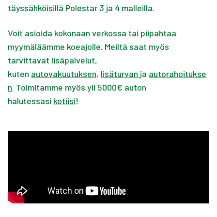
täyssähköisillä Polestar 3 ja 4 malleilla.
Voit asioida kokonaan verkossa tai piipahtaa
myymäläämme koeajolle. Meiltä saat myös
tarvittavat lisäpalvelut,
kuten
autovakuutuksen
,
lisäturvan
ja
autorahoitukse
n
. Toimitamme myös yli 5000€ auton
halutessasi
kotiisi
!