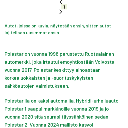
1
Autot, joissa on kuvia, näytetään ensin, sitten autot
lajitellaan uusimmat ensin.
Polestar on vuonna 1996 perustettu Ruotsalainen
automerkki, joka irtautui emoyhtiöstään
Volvosta
vuonna 2017. Polestar keskittyy ainoastaan
korkealuokkaisten ja -suorituskykyisten
sähköautojen valmistukseen.
Polestarilla on kaksi automallia. Hybridi-urheiluauto
Polestar 1 saapui markkinoille vuonna 2019 ja jo
vuonna 2020 sitä seurasi täyssähköinen sedan
Polestar 2. Vuonna 2024 mallisto kasvoi