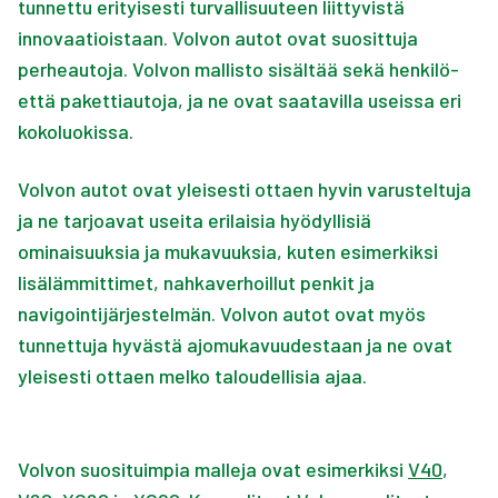
tunnettu
erityisesti turvallisuuteen liittyvistä
innovaatioistaan
. Volvon autot ovat suosittuja
perheautoja. Volvon mallisto sisältää sekä henkilö-
että pakettiautoja, ja ne ovat saatavilla useissa eri
kokoluokissa.
Volvon autot ovat yleisesti ottaen hyvin varusteltuja
ja ne tarjoavat useita erilaisia hyödyllisiä
ominaisuuksia ja mukavuuksia, kuten esimerkiksi
lisälämmittimet, nahkaverhoillut penkit ja
navigointijärjestelmän. Volvon autot ovat myös
tunnettuja hyvästä ajomukavuudestaan ja ne ovat
yleisesti ottaen melko taloudellisia ajaa.
Volvon suosituimpia malleja ovat esimerkiksi
V40
,