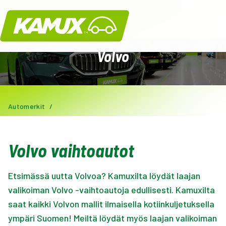
Kamux
Volvo
Automerkit
/
Volvo vaihtoautot
Etsimässä uutta Volvoa? Kamuxilta löydät laajan
valikoiman Volvo -vaihtoautoja edullisesti. Kamuxilta
saat kaikki Volvon mallit ilmaisella kotiinkuljetuksella
ympäri Suomen! Meiltä löydät myös laajan valikoiman