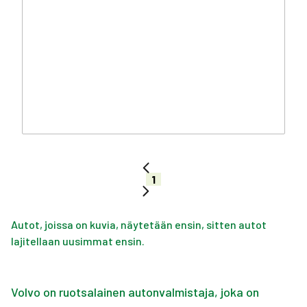
1
Autot, joissa on kuvia, näytetään ensin, sitten autot
lajitellaan uusimmat ensin.
Volvo on ruotsalainen autonvalmistaja, joka on