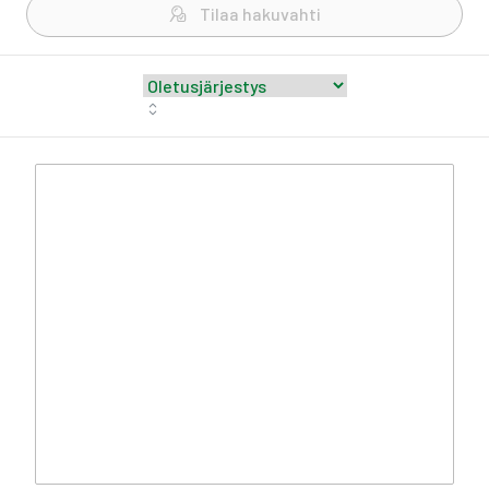
Tilaa hakuvahti