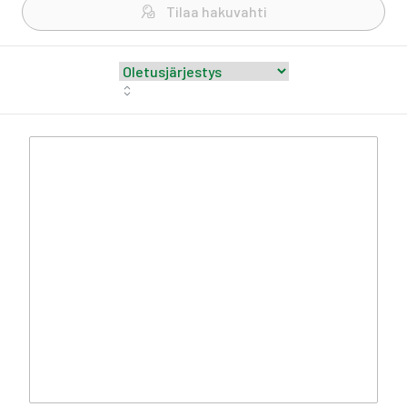
Tilaa hakuvahti