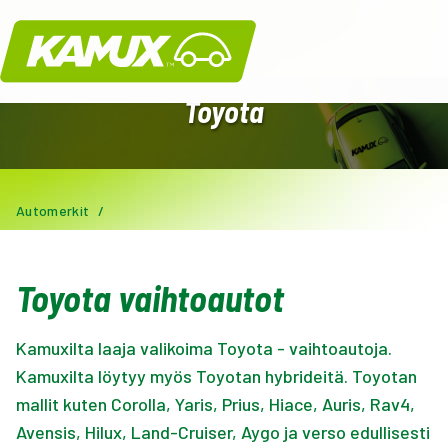
Kamux
Toyota
Automerkit
/
Toyota vaihtoautot
Kamuxilta laaja valikoima Toyota - vaihtoautoja.
Kamuxilta löytyy myös Toyotan hybrideitä. Toyotan
mallit kuten Corolla, Yaris, Prius, Hiace, Auris, Rav4,
Avensis, Hilux, Land-Cruiser, Aygo ja verso edullisesti