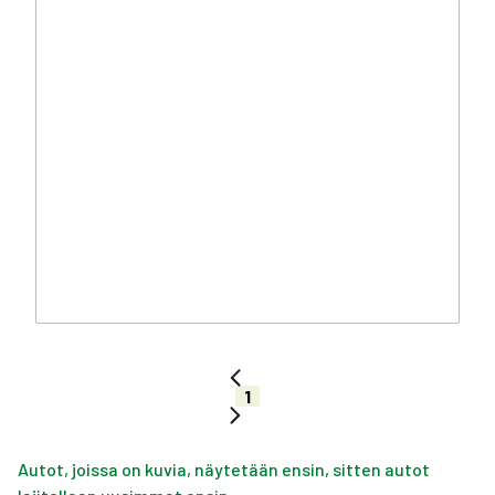
1
Autot, joissa on kuvia, näytetään ensin, sitten autot