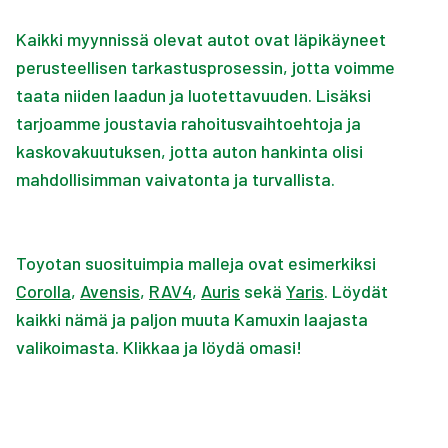
Kaikki myynnissä olevat autot ovat läpikäyneet
perusteellisen tarkastusprosessin, jotta voimme
taata niiden laadun ja luotettavuuden. Lisäksi
tarjoamme joustavia rahoitusvaihtoehtoja ja
kaskovakuutuksen, jotta auton hankinta olisi
mahdollisimman vaivatonta ja turvallista.
Toyotan suosituimpia malleja ovat esimerkiksi
Corolla
,
Avensis
,
RAV4
,
Auris
sekä
Yaris
. Löydät
kaikki nämä ja paljon muuta Kamuxin laajasta
valikoimasta. Klikkaa ja löydä omasi!