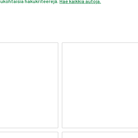
ivukohtaisia hakukriteerejä.
Hae kaikkia autoja.