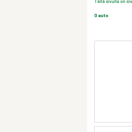
Tällä sivulla on s
0
auto