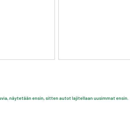
uvia, näytetään ensin, sitten autot lajitellaan uusimmat ensin.