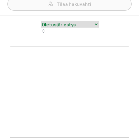
Tilaa hakuvahti