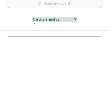
Tilaa hakuvahti