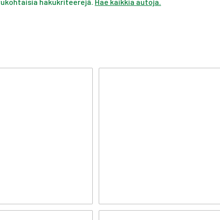
ivukohtaisia hakukriteerejä.
Hae kaikkia autoja.