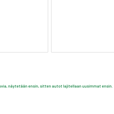
uvia, näytetään ensin, sitten autot lajitellaan uusimmat ensin.