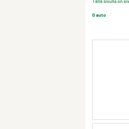
Tällä sivulla on s
0
auto