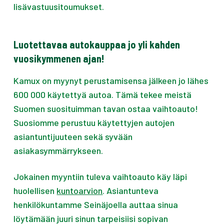
lisävastuusitoumukset.
Luotettavaa autokauppaa jo yli kahden
vuosikymmenen ajan!
Kamux on myynyt perustamisensa jälkeen jo lähes
600 000 käytettyä autoa. Tämä tekee meistä
Suomen suosituimman tavan ostaa vaihtoauto!
Suosiomme perustuu käytettyjen autojen
asiantuntijuuteen sekä syvään
asiakasymmärrykseen.
Jokainen myyntiin tuleva vaihtoauto käy läpi
huolellisen
kuntoarvion
. Asiantunteva
henkilökuntamme Seinäjoella auttaa sinua
löytämään juuri sinun tarpeisiisi sopivan