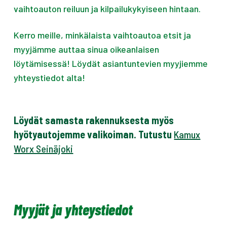
vaihtoauton reiluun ja kilpailukykyiseen hintaan.
Kerro meille, minkälaista vaihtoautoa etsit ja
myyjämme auttaa sinua oikeanlaisen
löytämisessä! Löydät asiantuntevien myyjiemme
yhteystiedot alta!
Löydät samasta rakennuksesta myös
hyötyautojemme valikoiman. Tutustu
Kamux
Worx Seinäjoki
Myyjät ja yhteystiedot