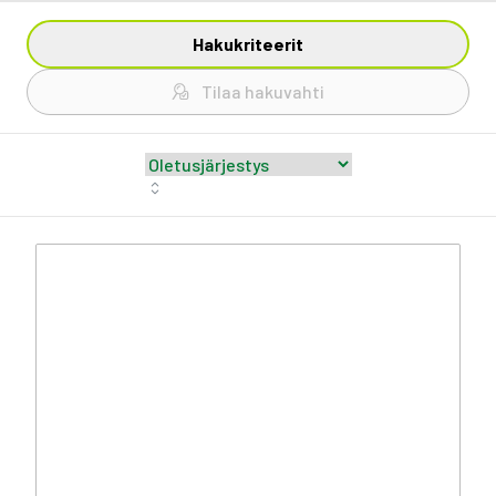
Hakukriteerit
Tilaa hakuvahti