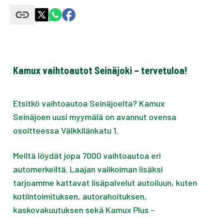
Kamux vaihtoautot Seinäjoki – tervetuloa!
Etsitkö vaihtoautoa Seinäjoelta? Kamux
Seinäjoen uusi myymälä on avannut ovensa
osoitteessa Välkkilänkatu 1.
Meiltä löydät jopa 7000 vaihtoautoa eri
automerkeiltä. Laajan valikoiman lisäksi
tarjoamme kattavat lisäpalvelut autoiluun, kuten
kotiintoimituksen, autorahoituksen,
kaskovakuutuksen sekä Kamux Plus -