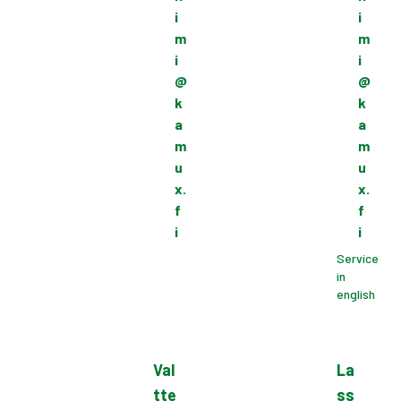
i
i
m
m
i
i
@
@
k
k
a
a
m
m
u
u
x.
x.
f
f
i
i
Service
in
english
Val
La
tte
ss