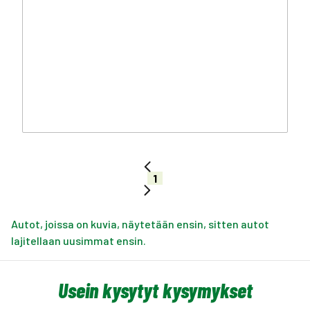
1
Autot, joissa on kuvia, näytetään ensin, sitten autot
lajitellaan uusimmat ensin.
Usein kysytyt kysymykset