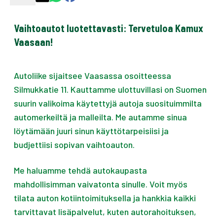
Vaihtoautot luotettavasti: Tervetuloa Kamux
Vaasaan!
Autoliike sijaitsee Vaasassa osoitteessa
Silmukkatie 11. Kauttamme ulottuvillasi on Suomen
suurin valikoima käytettyjä autoja suosituimmilta
automerkeiltä ja malleilta. Me autamme sinua
löytämään juuri sinun käyttötarpeisiisi ja
budjettiisi sopivan vaihtoauton.
Me haluamme tehdä autokaupasta
mahdollisimman vaivatonta sinulle. Voit myös
tilata auton kotiintoimituksella ja hankkia kaikki
tarvittavat lisäpalvelut, kuten autorahoituksen,