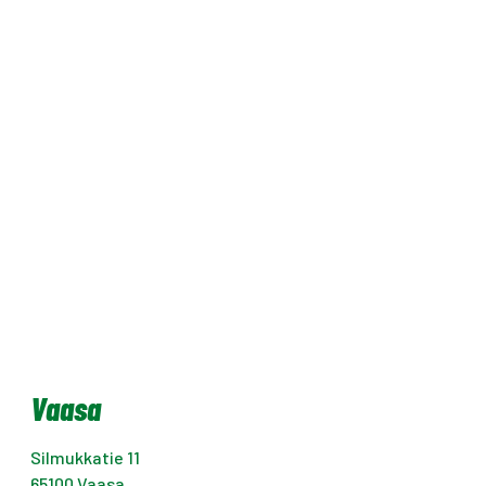
Vaasa
Silmukkatie 11
65100
Vaasa