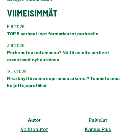
VIIMEISIMMÄT
5.8.2026
TOP 5 parhaat isot farmariautot perheelle
3.8.2026
Perheautoa ostamassa? Näitä asioita perheet
arvostavat nyt autoissa
14.7.2026
Mikä käyttövoima sopii sinun arkeesi? Tunnista oma
kuljettajaprofiilisi
Autot
Palvelut
Vaihtoautot
Kamux Plus