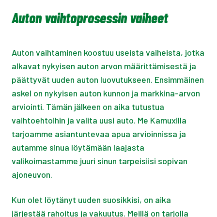
Auton vaihtoprosessin vaiheet
Auton vaihtaminen koostuu useista vaiheista, jotka
alkavat nykyisen auton arvon määrittämisestä ja
päättyvät uuden auton luovutukseen. Ensimmäinen
askel on nykyisen auton kunnon ja markkina-arvon
arviointi. Tämän jälkeen on aika tutustua
vaihtoehtoihin ja valita uusi auto. Me Kamuxilla
tarjoamme asiantuntevaa apua arvioinnissa ja
autamme sinua löytämään laajasta
valikoimastamme juuri sinun tarpeisiisi sopivan
ajoneuvon.
Kun olet löytänyt uuden suosikkisi, on aika
järjestää rahoitus ja vakuutus. Meillä on tarjolla