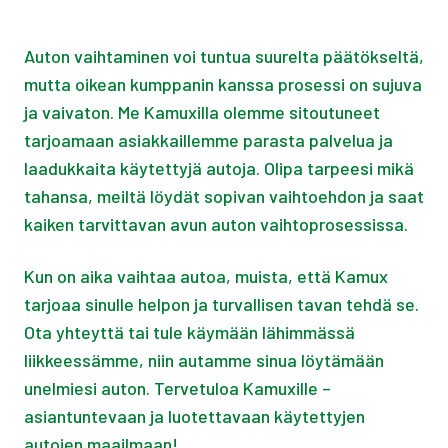
Auton vaihtaminen voi tuntua suurelta päätökseltä,
mutta oikean kumppanin kanssa prosessi on sujuva
ja vaivaton. Me Kamuxilla olemme sitoutuneet
tarjoamaan asiakkaillemme parasta palvelua ja
laadukkaita käytettyjä autoja. Olipa tarpeesi mikä
tahansa, meiltä löydät sopivan vaihtoehdon ja saat
kaiken tarvittavan avun auton vaihtoprosessissa.
Kun on aika vaihtaa autoa, muista, että Kamux
tarjoaa sinulle helpon ja turvallisen tavan tehdä se.
Ota yhteyttä tai tule käymään lähimmässä
liikkeessämme, niin autamme sinua löytämään
unelmiesi auton. Tervetuloa Kamuxille –
asiantuntevaan ja luotettavaan käytettyjen
autojen maailmaan!