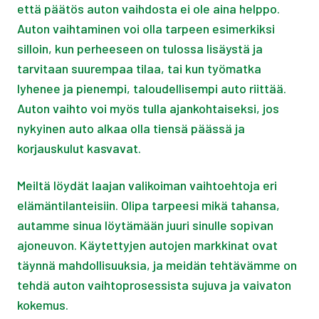
että päätös auton vaihdosta ei ole aina helppo.
Auton vaihtaminen voi olla tarpeen esimerkiksi
silloin, kun perheeseen on tulossa lisäystä ja
tarvitaan suurempaa tilaa, tai kun työmatka
lyhenee ja pienempi, taloudellisempi auto riittää.
Auton vaihto voi myös tulla ajankohtaiseksi, jos
nykyinen auto alkaa olla tiensä päässä ja
korjauskulut kasvavat.
Meiltä löydät laajan valikoiman vaihtoehtoja eri
elämäntilanteisiin. Olipa tarpeesi mikä tahansa,
autamme sinua löytämään juuri sinulle sopivan
ajoneuvon. Käytettyjen autojen markkinat ovat
täynnä mahdollisuuksia, ja meidän tehtävämme on
tehdä auton vaihtoprosessista sujuva ja vaivaton
kokemus.