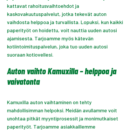
kattavat rahoitusvaihtoehdot ja
kaskovakuutuspalvelut, jotka tekevät auton
vaihdosta helppoa ja turvallista. Lopuksi, kun kaikki
paperityöt on hoidettu, voit nauttia uuden autosi
ajamisesta. Tarjoamme myös kätevän
kotiintoimituspalvelun, joka tuo uuden autosi
suoraan kotiovellesi.
Auton vaihto Kamuxilla – helppoa ja
vaivatonta
Kamuxilla auton vaihtaminen on tehty
mahdollisimman helpoksi. Meidän avullamme voit
unohtaa pitkät myyntiprosessit ja monimutkaiset
paperityöt. Tarjoamme asiakkaillemme