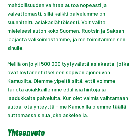
mahdollisuuden vaihtaa autoa nopeasti ja
vaivattomasti, sillä kaikki palvelumme on
suunniteltu asiakaslähtöisesti. Voit valita
mieleisesi auton koko Suomen, Ruotsin ja Saksan
laajasta valikoimastamme, ja me toimitamme sen
sinulle.
Meillä on jo yli 500 000 tyytyväistä asiakasta, jotka
ovat löytäneet itselleen sopivan ajoneuvon
Kamuxilta. Olemme ylpeitä siitä, että voimme
tarjota asiakkaillemme edullisia hintoja ja
laadukkaita palveluita. Kun olet valmis vaihtamaan
autoa, ota yhteyttä – me Kamuxilla olemme täällä
auttamassa sinua joka askeleella.
Yhteenveto