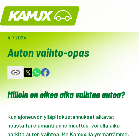
Kamux
4.7.2024
Auton vaihto-opas
Milloin on oikea aika vaihtaa autoa?
Kun ajoneuvon ylläpitokustannukset alkavat
nousta tai elämäntilanne muuttuu, voi olla aika
harkita auton vaihtoa. Me Kamuxilla ymmärrämme,