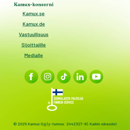
Kamux-konserni
Kamux.se
Kamux.de
Vastuullisuus
Sijoittajille
Medialle
© 2025 Kamux Oyj (y-tunnus: 2442327-8). Kaikki oikeudet