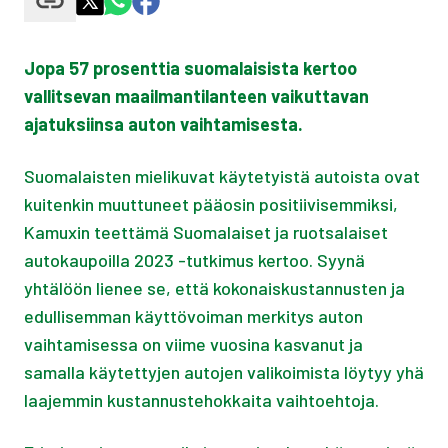
Jopa 57 prosenttia suomalaisista kertoo
vallitsevan maailmantilanteen vaikuttavan
ajatuksiinsa auton vaihtamisesta.
Suomalaisten mielikuvat käytetyistä autoista ovat
kuitenkin muuttuneet pääosin positiivisemmiksi,
Kamuxin teettämä Suomalaiset ja ruotsalaiset
autokaupoilla 2023 -tutkimus kertoo. Syynä
yhtälöön lienee se, että kokonaiskustannusten ja
edullisemman käyttövoiman merkitys auton
vaihtamisessa on viime vuosina kasvanut ja
samalla käytettyjen autojen valikoimista löytyy yhä
laajemmin kustannustehokkaita vaihtoehtoja.