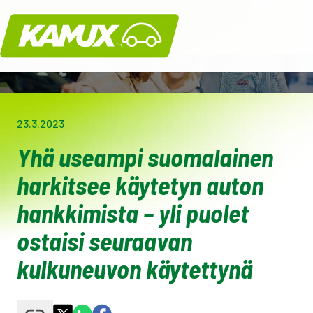
Kamux
23.3.2023
Yhä useampi suomalainen
harkitsee käytetyn auton
hankkimista – yli puolet
ostaisi seuraavan
kulkuneuvon käytettynä