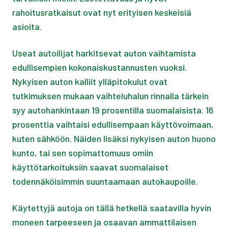
rahoitusratkaisut ovat nyt erityisen keskeisiä
asioita.
Useat autoilijat harkitsevat auton vaihtamista
edullisempien kokonaiskustannusten vuoksi.
Nykyisen auton kalliit ylläpitokulut ovat
tutkimuksen mukaan vaihteluhalun rinnalla tärkein
syy autohankintaan 19 prosentilla suomalaisista. 16
prosenttia vaihtaisi edullisempaan käyttövoimaan,
kuten sähköön. Näiden lisäksi nykyisen auton huono
kunto, tai sen sopimattomuus omiin
käyttötarkoituksiin saavat suomalaiset
todennäköisimmin suuntaamaan autokaupoille.
Käytettyjä autoja on tällä hetkellä saatavilla hyvin
moneen tarpeeseen ja osaavan ammattilaisen