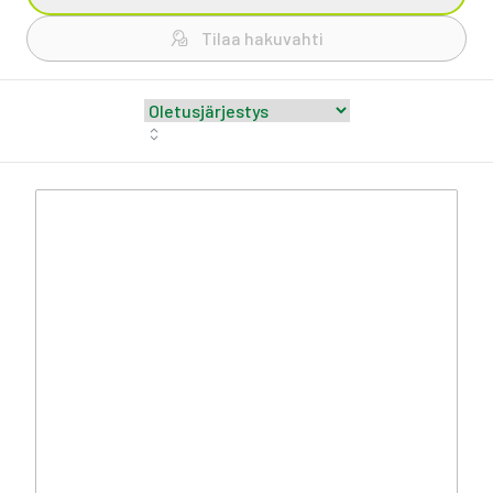
Tilaa hakuvahti