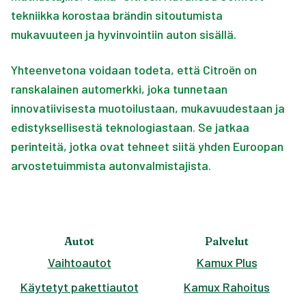
tekniikka korostaa brändin sitoutumista
mukavuuteen ja hyvinvointiin auton sisällä.
Yhteenvetona voidaan todeta, että Citroën on
ranskalainen automerkki, joka tunnetaan
innovatiivisesta muotoilustaan, mukavuudestaan ja
edistyksellisestä teknologiastaan. Se jatkaa
perinteitä, jotka ovat tehneet siitä yhden Euroopan
arvostetuimmista autonvalmistajista.
Autot
Palvelut
Vaihtoautot
Kamux Plus
Käytetyt pakettiautot
Kamux Rahoitus