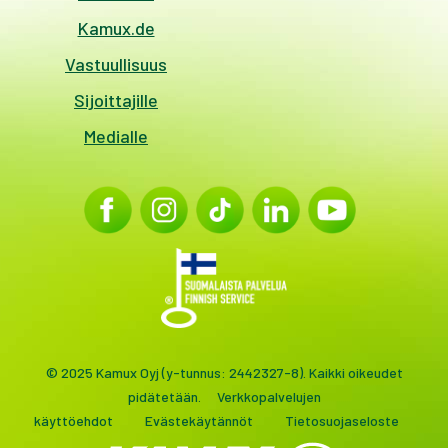
Kamux.de
Vastuullisuus
Sijoittajille
Medialle
© 2025 Kamux Oyj (y-tunnus: 2442327-8). Kaikki oikeudet
pidätetään.
Verkkopalvelujen
käyttöehdot
Evästekäytännöt
Tietosuojaseloste