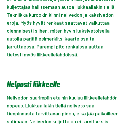
kuljettajaa hallitsemaan autoa liukkaallakin tiellä.
Tekniikka kurookin kiinni nelivedon ja kaksivedon
eroja. Myös hyvät renkaat saattavat vaikuttaa
olennaisesti siihen, miten hyvin kaksivetoisella
autolla pärjää esimerkiksi kaarteissa tai
jarruttaessa. Parempi pito renkaissa auttaa
tietysti myös liikkeellelähdöissä.
Helposti liikkeelle
Nelivedon suurimpiin etuihin kuuluu liikkeellelähdön
nopeus. Liukkaallakin tiellä neliveto saa
tienpinnasta tarvittavan pidon, eikä jää paikoilleen
sutimaan. Nelivedon kuljettajan ei tarvitse siis