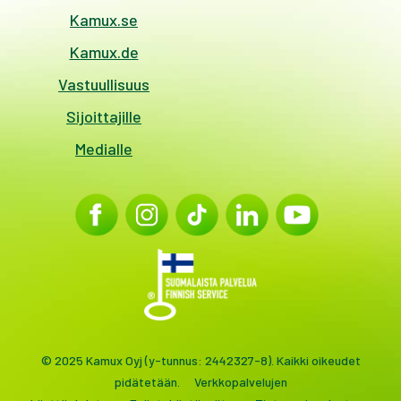
Kamux.se
Kamux.de
Vastuullisuus
Sijoittajille
Medialle
© 2025 Kamux Oyj (y-tunnus: 2442327-8). Kaikki oikeudet
pidätetään.
Verkkopalvelujen