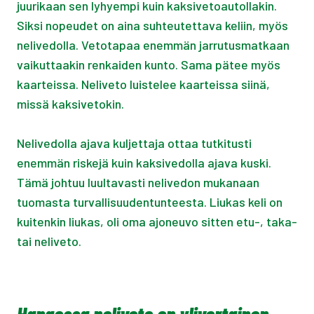
juurikaan sen lyhyempi kuin kaksivetoautollakin.
Siksi nopeudet on aina suhteutettava keliin, myös
nelivedolla. Vetotapaa enemmän jarrutusmatkaan
vaikuttaakin renkaiden kunto. Sama pätee myös
kaarteissa. Neliveto luistelee kaarteissa siinä,
missä kaksivetokin.
Nelivedolla ajava kuljettaja ottaa tutkitusti
enemmän riskejä kuin kaksivedolla ajava kuski.
Tämä johtuu luultavasti nelivedon mukanaan
tuomasta turvallisuudentunteesta. Liukas keli on
kuitenkin liukas, oli oma ajoneuvo sitten etu-, taka-
tai neliveto.