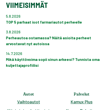
VIIMEISIMMÄT
5.8.2026
TOP 5 parhaat isot farmariautot perheelle
3.8.2026
Perheautoa ostamassa? Näitä asioita perheet
arvostavat nyt autoissa
14.7.2026
Mikä käyttövoima sopii sinun arkeesi? Tunnista oma
kuljettajaprofiilisi
Autot
Palvelut
Vaihtoautot
Kamux Plus