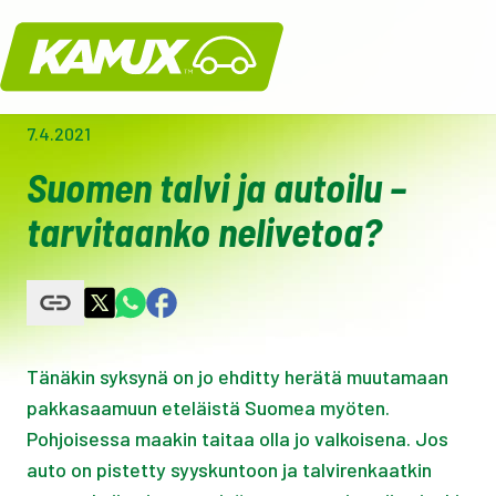
Kamux
7.4.2021
Suomen talvi ja autoilu –
tarvitaanko nelivetoa?
Tänäkin syksynä on jo ehditty herätä muutamaan
pakkasaamuun eteläistä Suomea myöten.
Pohjoisessa maakin taitaa olla jo valkoisena. Jos
auto on pistetty syyskuntoon ja talvirenkaatkin