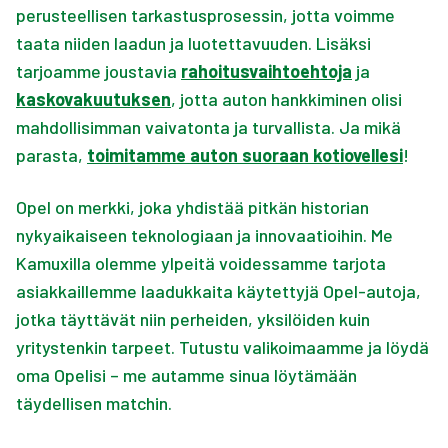
perusteellisen tarkastusprosessin, jotta voimme
taata niiden laadun ja luotettavuuden. Lisäksi
tarjoamme joustavia
rahoitusvaihtoehtoja
ja
kaskovakuutuksen
, jotta auton hankkiminen olisi
mahdollisimman vaivatonta ja turvallista. Ja mikä
parasta,
toimitamme auton suoraan kotiovellesi
!
Opel on merkki, joka yhdistää pitkän historian
nykyaikaiseen teknologiaan ja innovaatioihin. Me
Kamuxilla olemme ylpeitä voidessamme tarjota
asiakkaillemme laadukkaita käytettyjä Opel-autoja,
jotka täyttävät niin perheiden, yksilöiden kuin
yritystenkin tarpeet. Tutustu valikoimaamme ja löydä
oma Opelisi – me autamme sinua löytämään
täydellisen matchin.