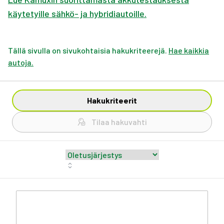
käytetyille sähkö- ja hybridiautoille.
Tällä sivulla on sivukohtaisia hakukriteerejä.
Hae kaikkia
autoja.
Hakukriteerit
Tilaa hakuvahti