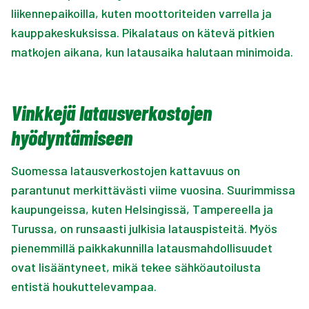
liikennepaikoilla, kuten moottoriteiden varrella ja
kauppakeskuksissa. Pikalataus on kätevä pitkien
matkojen aikana, kun latausaika halutaan minimoida.
Vinkkejä latausverkostojen
hyödyntämiseen
Suomessa latausverkostojen kattavuus on
parantunut merkittävästi viime vuosina. Suurimmissa
kaupungeissa, kuten Helsingissä, Tampereella ja
Turussa, on runsaasti julkisia latauspisteitä. Myös
pienemmillä paikkakunnilla latausmahdollisuudet
ovat lisääntyneet, mikä tekee sähköautoilusta
entistä houkuttelevampaa.