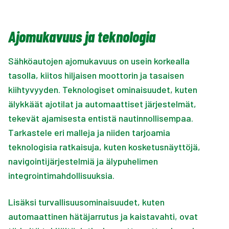
Ajomukavuus ja teknologia
Sähköautojen ajomukavuus on usein korkealla
tasolla, kiitos hiljaisen moottorin ja tasaisen
kiihtyvyyden. Teknologiset ominaisuudet, kuten
älykkäät ajotilat ja automaattiset järjestelmät,
tekevät ajamisesta entistä nautinnollisempaa.
Tarkastele eri malleja ja niiden tarjoamia
teknologisia ratkaisuja, kuten kosketusnäyttöjä,
navigointijärjestelmiä ja älypuhelimen
integrointimahdollisuuksia.
Lisäksi turvallisuusominaisuudet, kuten
automaattinen hätäjarrutus ja kaistavahti, ovat