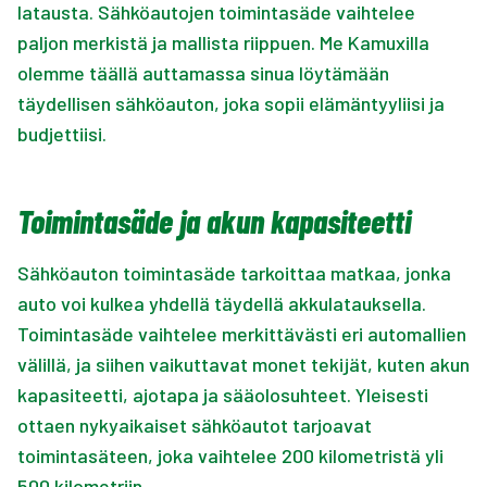
latausta. Sähköautojen toimintasäde vaihtelee
paljon merkistä ja mallista riippuen. Me Kamuxilla
olemme täällä auttamassa sinua löytämään
täydellisen sähköauton, joka sopii elämäntyyliisi ja
budjettiisi.
Toimintasäde ja akun kapasiteetti
Sähköauton toimintasäde tarkoittaa matkaa, jonka
auto voi kulkea yhdellä täydellä akkulatauksella.
Toimintasäde vaihtelee merkittävästi eri automallien
välillä, ja siihen vaikuttavat monet tekijät, kuten akun
kapasiteetti, ajotapa ja sääolosuhteet. Yleisesti
ottaen nykyaikaiset sähköautot tarjoavat
toimintasäteen, joka vaihtelee 200 kilometristä yli
500 kilometriin.