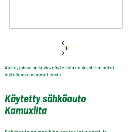
1
Autot, joissa on kuvia, näytetään ensin, sitten autot
lajitellaan uusimmat ensin.
Käytetty sähköauto
Kamuxilta
Sähköautojen markkina kasvaa jatkuvasti, ja