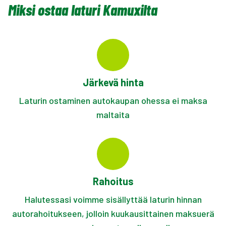
Miksi ostaa laturi Kamuxilta
Järkevä hinta
Laturin ostaminen autokaupan ohessa ei maksa
maltaita
Rahoitus
Halutessasi voimme sisällyttää laturin hinnan
autorahoitukseen, jolloin kuukausittainen maksuerä