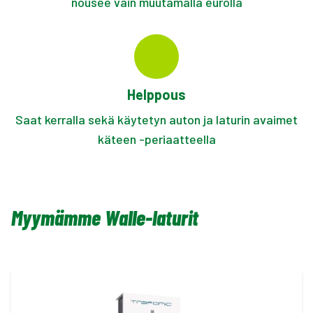
nousee vain muutamalla eurolla
Helppous
Saat kerralla sekä käytetyn auton ja laturin avaimet
käteen -periaatteella
Myymämme Walle-laturit