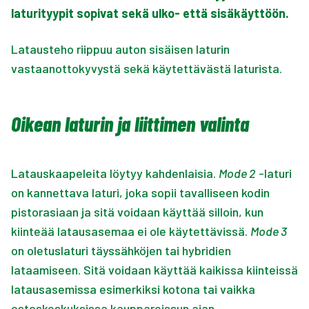
laturityypit sopivat sekä ulko- että sisäkäyttöön.
Latausteho riippuu auton sisäisen laturin
vastaanottokyvystä sekä käytettävästä laturista.
Oikean laturin ja liittimen valinta
Latauskaapeleita löytyy kahdenlaisia.
Mode 2
-laturi
on kannettava laturi, joka sopii tavalliseen kodin
pistorasiaan ja sitä voidaan käyttää silloin, kun
kiinteää latausasemaa ei ole käytettävissä.
Mode 3
on oletuslaturi täyssähköjen tai hybridien
lataamiseen. Sitä voidaan käyttää kaikissa kiinteissä
latausasemissa esimerkiksi kotona tai vaikka
ostoskeskuksissa kauppareissun ajan.