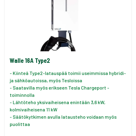
Walle 16A Type2
- Kiinteä Type2-latauspää toimii useimmissa hybridi-
ja sähköautoissa, myös Tesloissa
- Saatavilla myös erikseen Tesla Chargeport -
toiminnolla
- Lähtöteho yksivaiheisena enintään 3,6 kW,
kolmivaiheisena 11 kW
- Säätökytkimen avulla latausteho voidaan myös
puolittaa