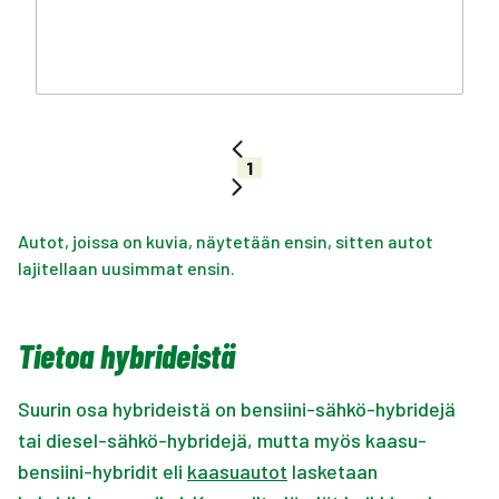
1
Autot, joissa on kuvia, näytetään ensin, sitten autot
lajitellaan uusimmat ensin.
Tietoa hybrideistä
Suurin osa hybrideistä on bensiini-sähkö-hybridejä
tai diesel-sähkö-hybridejä, mutta myös kaasu-
bensiini-hybridit eli
kaasuautot
lasketaan