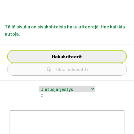
Tällä sivulla on sivukohtaisia hakukriteerejä.
Hae kaikkia
autoja.
Hakukriteerit
Tilaa hakuvahti