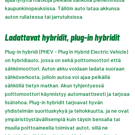
kaupunkinopeuksissa. Tällöin auto lataa akkunsa
auton rullatessa tai jarrutuksissa.
Ladattavat hybridit, plug-in hybridit
Plug-in hybridi (PHEV - Plug In Hybrid Electric Vehicle)
on hybridiauto, jossa on sekä polttomoottori että
sähkömoottori. Auton akku voidaan ladata suoraan
sähköverkosta, jolloin autoa voi ajaa pelkällä
sähköllä tietyn matkan. Akun tyhjentyessä
polttomoottori käynnistyy automaattisesti ja tarjoaa
lisätehoa. Plug-in hybridit tarjoavat hyvän
yhdistelmän suorituskykyä ja tehokkuutta, ja ne ovat
ympäristöystävällisempiä kuin täysin bensalla tai
muulla polttoaineella toimivat autot, sillä ne