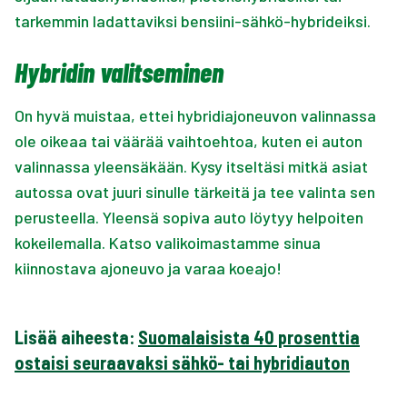
tarkemmin ladattaviksi bensiini-sähkö-hybrideiksi.
Hybridin valitseminen
On hyvä muistaa, ettei hybridiajoneuvon valinnassa
ole oikeaa tai väärää vaihtoehtoa, kuten ei auton
valinnassa yleensäkään. Kysy itseltäsi mitkä asiat
autossa ovat juuri sinulle tärkeitä ja tee valinta sen
perusteella. Yleensä sopiva auto löytyy helpoiten
kokeilemalla. Katso valikoimastamme sinua
kiinnostava ajoneuvo ja varaa koeajo!
Lisää aiheesta:
Suomalaisista 40 prosenttia
ostaisi seuraavaksi sähkö- tai hybridiauton