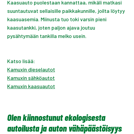
Kaasuauto puolestaan kannattaa, mikäli matkasi
suuntautuvat sellaisille paikkakunnille, joilta löytyy
kaasuasemia. Miinusta tuo toki varsin pieni
kaasutankki, joten paljon ajava joutuu
pysähtymään tankilla melko usein.
Katso lisää:
Kamuxin dieselautot
Kamuxin sähköautot
Kamuxin kaasuautot
Olen kiinnostunut ekologisesta
autoilusta ja auton vähäpäästöisyys