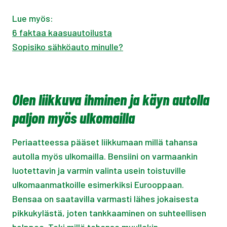
Lue myös:
6 faktaa kaasuautoilusta
Sopisiko sähköauto minulle?
Olen liikkuva ihminen ja käyn autolla
paljon myös ulkomailla
Periaatteessa pääset liikkumaan millä tahansa
autolla myös ulkomailla. Bensiini on varmaankin
luotettavin ja varmin valinta usein toistuville
ulkomaanmatkoille esimerkiksi Eurooppaan.
Bensaa on saatavilla varmasti lähes jokaisesta
pikkukylästä, joten tankkaaminen on suhteellisen