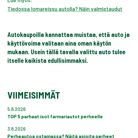
Lue myös:
Tiedossa lomareissu autolla? Näin valmistaudut
Autokaupoilla kannattaa muistaa, että auto ja
käyttövoima valitaan aina oman käytön
mukaan. Usein tällä tavalla valittu auto tulee
itselle kaikista edullisimmaksi.
VIIMEISIMMÄT
5.8.2026
TOP 5 parhaat isot farmariautot perheelle
3.8.2026
Perheautoa ostamassa? Näitä asioita perheet