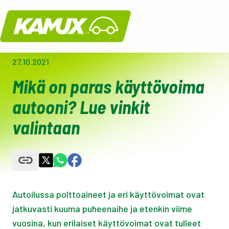
Kamux
27.10.2021
Mikä on paras käyttövoima
autooni? Lue vinkit
valintaan
Autoilussa polttoaineet ja eri käyttövoimat ovat
jatkuvasti kuuma puheenaihe ja etenkin viime
vuosina, kun erilaiset käyttövoimat ovat tulleet