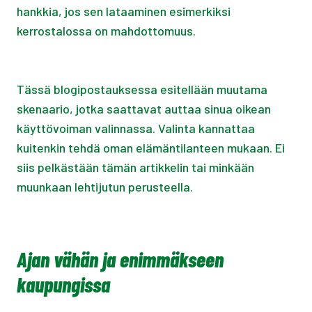
hankkia, jos sen lataaminen esimerkiksi
kerrostalossa on mahdottomuus.
Tässä blogipostauksessa esitellään muutama
skenaario, jotka saattavat auttaa sinua oikean
käyttövoiman valinnassa. Valinta kannattaa
kuitenkin tehdä oman elämäntilanteen mukaan. Ei
siis pelkästään tämän artikkelin tai minkään
muunkaan lehtijutun perusteella.
Ajan vähän ja enimmäkseen
kaupungissa