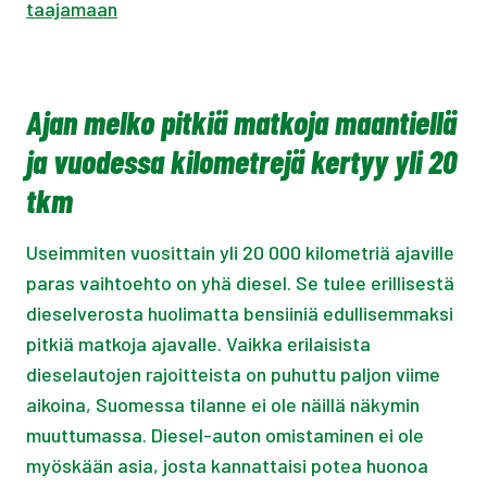
taajamaan
Ajan melko pitkiä matkoja maantiellä
ja vuodessa kilometrejä kertyy yli 20
tkm
Useimmiten vuosittain yli 20 000 kilometriä ajaville
paras vaihtoehto on yhä diesel. Se tulee erillisestä
dieselverosta huolimatta bensiiniä edullisemmaksi
pitkiä matkoja ajavalle. Vaikka erilaisista
dieselautojen rajoitteista on puhuttu paljon viime
aikoina, Suomessa tilanne ei ole näillä näkymin
muuttumassa. Diesel-auton omistaminen ei ole
myöskään asia, josta kannattaisi potea huonoa