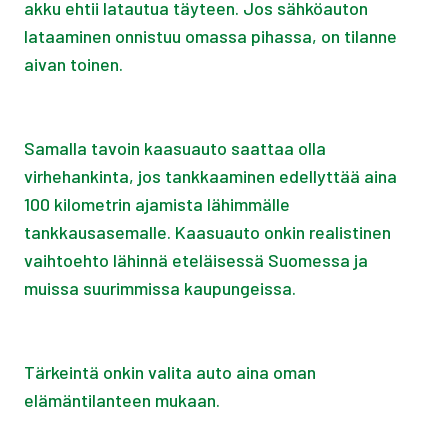
akku ehtii latautua täyteen. Jos sähköauton
lataaminen onnistuu omassa pihassa, on tilanne
aivan toinen.
Samalla tavoin kaasuauto saattaa olla
virhehankinta, jos tankkaaminen edellyttää aina
100 kilometrin ajamista lähimmälle
tankkausasemalle. Kaasuauto onkin realistinen
vaihtoehto lähinnä eteläisessä Suomessa ja
muissa suurimmissa kaupungeissa.
Tärkeintä onkin valita auto aina oman
elämäntilanteen mukaan.