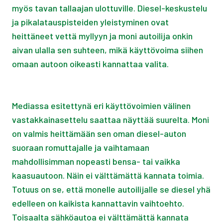
myös tavan tallaajan ulottuville. Diesel-keskustelu
ja pikalatauspisteiden yleistyminen ovat
heittäneet vettä myllyyn ja moni autoilija onkin
aivan ulalla sen suhteen, mikä käyttövoima siihen
omaan autoon oikeasti kannattaa valita.
Mediassa esitettynä eri käyttövoimien välinen
vastakkainasettelu saattaa näyttää suurelta. Moni
on valmis heittämään sen oman diesel-auton
suoraan romuttajalle ja vaihtamaan
mahdollisimman nopeasti bensa- tai vaikka
kaasuautoon. Näin ei välttämättä kannata toimia.
Totuus on se, että monelle autoilijalle se diesel yhä
edelleen on kaikista kannattavin vaihtoehto.
Toisaalta sähköautoa ei välttämättä kannata