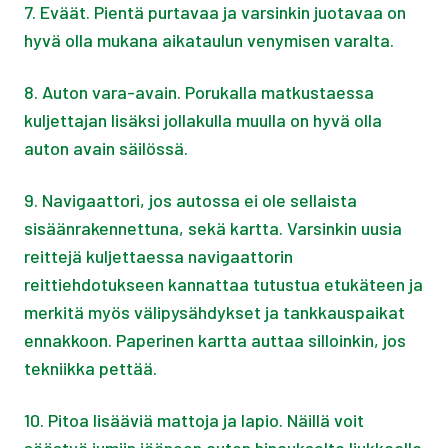
7. Eväät. Pientä purtavaa ja varsinkin juotavaa on
hyvä olla mukana aikataulun venymisen varalta.
8. Auton vara-avain. Porukalla matkustaessa
kuljettajan lisäksi jollakulla muulla on hyvä olla
auton avain säilössä.
9. Navigaattori, jos autossa ei ole sellaista
sisäänrakennettuna, sekä kartta. Varsinkin uusia
reittejä kuljettaessa navigaattorin
reittiehdotukseen kannattaa tutustua etukäteen ja
merkitä myös välipysähdykset ja tankkauspaikat
ennakkoon. Paperinen kartta auttaa silloinkin, jos
tekniikka pettää.
10. Pitoa lisääviä mattoja ja lapio. Näillä voit