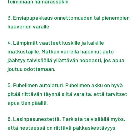
toimimaan hämärässäkin.
3. Ensiapupakkaus onnettomuuden tai pienempien
haaverien varalle.
4. Lämpimät vaatteet kuskille ja kaikille
matkustajille. Matkan varrella hajonnut auto
jäähtyy talvisäällä yllättävän nopeasti, jos apua
joutuu odottamaan.
5. Puhelimen autolaturi. Puhelimen akku on hyvä
pitää riittävän täynnä siltä varalta, että tarvitset
apua tien päällä.
6. Lasinpesunestettä. Tarkista talvisäällä myös,
että nesteessä on riittävä pakkaskestävyys.