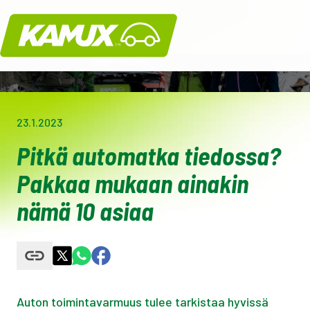
Kamux
23.1.2023
Pitkä automatka tiedossa?
Pakkaa mukaan ainakin
nämä 10 asiaa
Auton toimintavarmuus tulee tarkistaa hyvissä